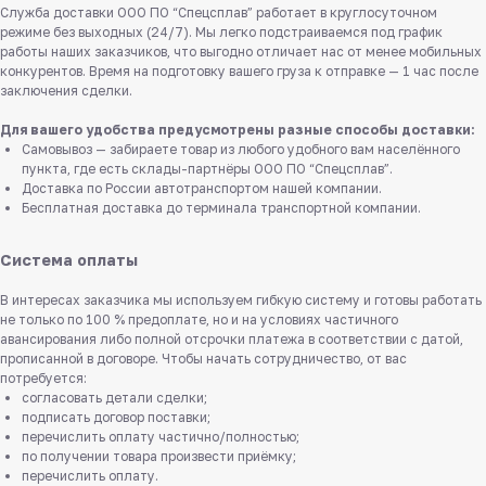
Служба доставки ООО ПО “Спецсплав” работает в круглосуточном
режиме без выходных (24/7). Мы легко подстраиваемся под график
работы наших заказчиков, что выгодно отличает нас от менее мобильных
конкурентов. Время на подготовку вашего груза к отправке — 1 час после
заключения сделки.
Для вашего удобства предусмотрены разные способы доставки:
Самовывоз — забираете товар из любого удобного вам населённого
пункта, где есть склады-партнёры ООО ПО “Спецсплав”.
Доставка по России автотранспортом нашей компании.
Бесплатная доставка до терминала транспортной компании.
Система оплаты
В интересах заказчика мы используем гибкую систему и готовы работать
не только по 100 % предоплате, но и на условиях частичного
авансирования либо полной отсрочки платежа в соответствии с датой,
прописанной в договоре. Чтобы начать сотрудничество, от вас
потребуется:
согласовать детали сделки;
подписать договор поставки;
перечислить оплату частично/полностью;
по получении товара произвести приёмку;
перечислить оплату.