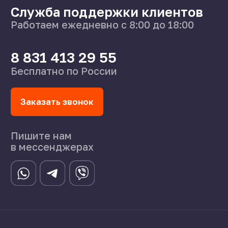
О нас
Поставщикам
Справочник
Статьи
©2024 СпецСплав
Политика конфиденциальности
Создание сайта