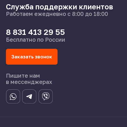
О нас
Поставщикам
Справочник
Статьи
©2024 СпецСплав
Политика конфиденциальности
Создание сайта