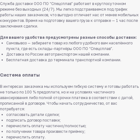
Служба доставки ООО ПО “Спецсплав” работает в круглосуточном
режиме без выходных (24/7). Мы легко подстраиваемся под график
работы наших заказчиков, что выгодно отличает нас от менее мобильных
конкурентов. Время на подготовку вашего груза к отправке — 1 час после
заключения сделки.
Для вашего удобства предусмотрены разные способы доставки:
Самовывоз — забираете товар из любого удобного вам населённого
пункта, где есть склады-партнёры ООО ПО “Спецсплав”.
Доставка по России автотранспортом нашей компании.
Бесплатная доставка до терминала транспортной компании.
Система оплаты
В интересах заказчика мы используем гибкую систему и готовы работать
не только по 100 % предоплате, но и на условиях частичного
авансирования либо полной отсрочки платежа в соответствии с датой,
прописанной в договоре. Чтобы начать сотрудничество, от вас
потребуется:
согласовать детали сделки;
подписать договор поставки;
перечислить оплату частично/полностью;
по получении товара произвести приёмку;
перечислить оплату.