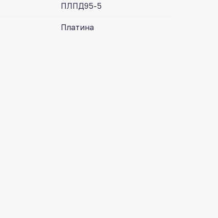
ПЛПД95-5
Платина