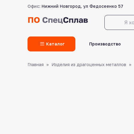
Офис:
Нижний Новгород, ул Федосеенко 57
LET'S GO!
Каталог
Производство
Главная
Изделия из драгоценных металлов