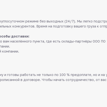
руглосуточном режиме без выходных (24/7). Мы легко подстр
ильных конкурентов. Время на подготовку вашего груза к отп
особы доставки:
о вам населённого пункта, где есть склады-партнёры ООО ПО 
пании.
й компании.
у и готовы работать не только по 100 % предоплате, но и на
прописанной в договоре. Чтобы начать сотрудничество, от вас