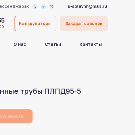
мессенджерах
s-splavnn@mail.ru
55
Калькуляторы
Заказать звонок
00
О нас
Статьи
Контакты
нные трубы ПЛПД95-5
 стоимость