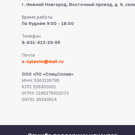
г. Нижний Новгород, Восточный проезд, д. 9, скл
Время работы
По будням 9:00 - 18:00
Телефон
8-831-413-29-55
Почта
s-splavnn@mail.ru
ООО «ПО «СпецСплав»
ИНН: 5263139795
КПП: 526301001
ОГРН: 1195275022073
ОКПО: 39193914