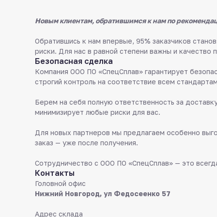
Новым клиентам, обратившимся к нам по рекомендац
Обратившись к нам впервые, 95% заказчиков стан
риски. Для нас в равной степени важны и качество 
Безопасная сделка
Компания ООО ПО «СпецСплав» гарантирует безопас
строгий контроль на соответствие всем стандартам
Берем на себя полную ответственность за доставку
минимизирует любые риски для вас.
Для новых партнеров мы предлагаем особенно выго
заказ — уже после получения.
Сотрудничество с ООО ПО «СпецСплав» — это всегда
Контакты
Головной офис
Нижний Новгород, ул Федосеенко 57
Адрес склада