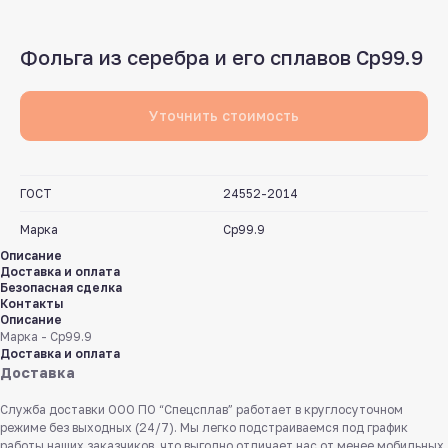
Фольга из серебра и его сплавов Ср99.9
Уточнить стоимость
ГОСТ
24552-2014
Марка
Ср99.9
Описание
Доставка и оплата
Безопасная сделка
Контакты
Описание
Марка - Ср99.9
Доставка и оплата
Доставка
Служба доставки ООО ПО “Спецсплав” работает в круглосуточном
режиме без выходных (24/7). Мы легко подстраиваемся под график
работы наших заказчиков, что выгодно отличает нас от менее мобильных