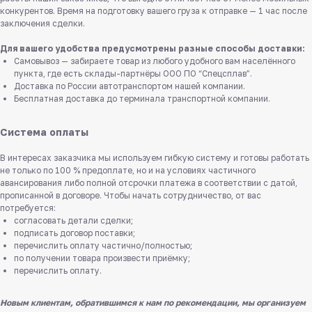
конкурентов. Время на подготовку вашего груза к отправке — 1 час после
заключения сделки.
Для вашего удобства предусмотрены разные способы доставки:
Самовывоз — забираете товар из любого удобного вам населённого
пункта, где есть склады-партнёры ООО ПО “Спецсплав”.
Доставка по России автотранспортом нашей компании.
Бесплатная доставка до терминала транспортной компании.
Система оплаты
В интересах заказчика мы используем гибкую систему и готовы работать
не только по 100 % предоплате, но и на условиях частичного
авансирования либо полной отсрочки платежа в соответствии с датой,
прописанной в договоре. Чтобы начать сотрудничество, от вас
потребуется:
согласовать детали сделки;
подписать договор поставки;
перечислить оплату частично/полностью;
по получении товара произвести приёмку;
перечислить оплату.
Новым клиентам, обратившимся к нам по рекомендации, мы организуем