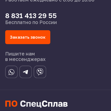
Поставщикам
Справочник
Статьи
©2024 СпецСплав
Политика конфиденциальности
Создание сайта