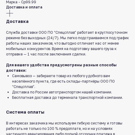
Марка - Ср99.99
Доставка и оплата
Доставка
Служба доставки ООО ПО “Спецсплав” работает в круглосуточном
режиме без выходных (24/7). Мы легко подстраиваемся под график
работы наших заказчиков, что выгодно отличает нас от менее
мобильных конкурентов. Время на подготовку вашего груза к
отправке — 1 час после заключения сделки.
Для вашего удобства предусмотрены разные способы
доставки:
Самовывоз — забираете товар из любого удобного вам
населённого пункта, где есть склады-партнёры ООО ПО
“Спецсплав”.
Доставка по России автотранспортом нашей компании.
Бесплатная доставка до терминала транспортной компании.
Система оплаты
В интересах заказчика мы используем гибкую систему и готовы
работать не только по 100 % предоплате, но и на условиях
частичного авансирования либо полной отсрочки платежа в