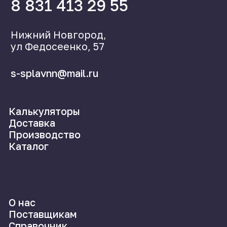
©2024 СпецСплав
Политика конфиденциальности
Создание сайта