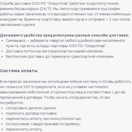
Служба доставки ООО ПО “Спецсплав” работает в круглосуточном
режиме без выходных (24/7). Мы легко подстраиваемся под график
работы наших заказчиков, что выгодно отличает нас от менее мобильных
конкурентов. Время на подготовку вашего груза к отправке — 1 час после
заключения сделки.
Для вашего удобства предусмотрены разные способы доставки:
Самовывоз — забираете товар из любого удобного вам населённого
пункта, где есть склады-партнёры ООО ПО “Спецсплав”.
Доставка по России автотранспортом нашей компании.
Бесплатная доставка до терминала транспортной компании.
Система оплаты
В интересах заказчика мы используем гибкую систему и готовы работать
не только по 100 % предоплате, но и на условиях частичного
авансирования либо полной отсрочки платежа в соответствии с датой,
прописанной в договоре. Чтобы начать сотрудничество, от вас
потребуется:
согласовать детали сделки;
подписать договор поставки;
перечислить оплату частично/полностью;
по получении товара произвести приёмку;
перечислить оплату.