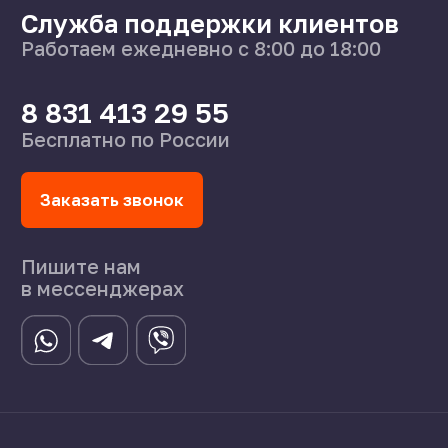
О нас
Поставщикам
Справочник
Статьи
©2024 СпецСплав
Политика конфиденциальности
Создание сайта