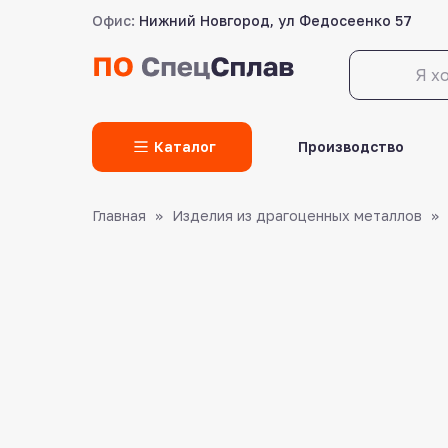
Офис:
Нижний Новгород, ул Федосеенко 57
LET'S GO!
Каталог
Производство
Главная
Изделия из драгоценных металлов