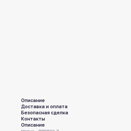
Описание
Доставка и оплата
Безопасная сделка
Контакты
Описание