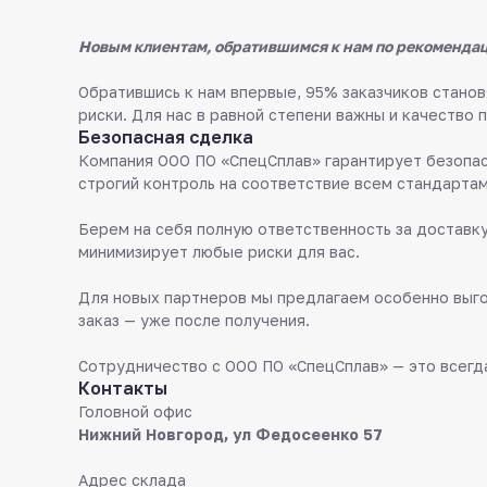
Новым клиентам, обратившимся к нам по рекомендац
Обратившись к нам впервые, 95% заказчиков стан
риски. Для нас в равной степени важны и качество 
Безопасная сделка
Компания ООО ПО «СпецСплав» гарантирует безопас
строгий контроль на соответствие всем стандартам
Берем на себя полную ответственность за доставку
минимизирует любые риски для вас.
Для новых партнеров мы предлагаем особенно выго
заказ — уже после получения.
Сотрудничество с ООО ПО «СпецСплав» — это всегда
Контакты
Головной офис
Нижний Новгород, ул Федосеенко 57
Адрес склада