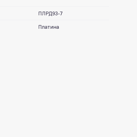
ПЛРД93-7
Платина