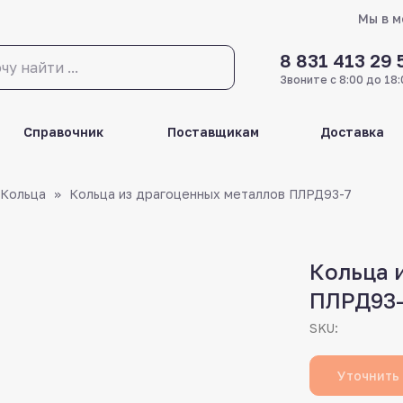
Мы в 
8 831 413 29 
Звоните с 8:00 до 18:
Справочник
Поставщикам
Доставка
Кольца
Кольца из драгоценных металлов ПЛРД93-7
Кольца 
ПЛРД93-
SKU:
Уточнить