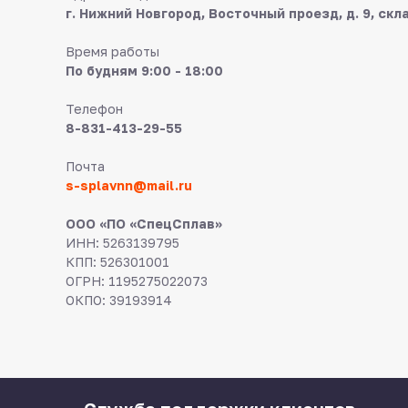
г. Нижний Новгород, Восточный проезд, д. 9, скл
Время работы
По будням 9:00 - 18:00
Телефон
8-831-413-29-55
Почта
s-splavnn@mail.ru
ООО «ПО «СпецСплав»
ИНН: 5263139795
КПП: 526301001
ОГРН: 1195275022073
ОКПО: 39193914