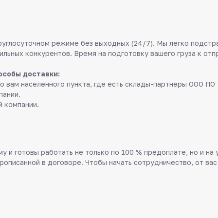
руглосуточном режиме без выходных (24/7). Мы легко подстр
ильных конкурентов. Время на подготовку вашего груза к отп
особы доставки:
о вам населённого пункта, где есть склады-партнёры ООО ПО 
пании.
й компании.
у и готовы работать не только по 100 % предоплате, но и на
прописанной в договоре. Чтобы начать сотрудничество, от вас