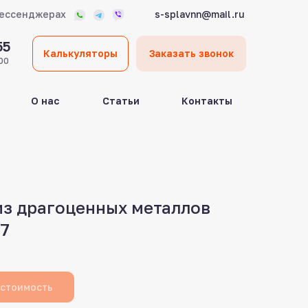
мессенджерах
s-splavnn@mail.ru
55
Калькуляторы
Заказать звонок
00
О нас
Статьи
Контакты
из драгоценных металлов
7
 стоимость