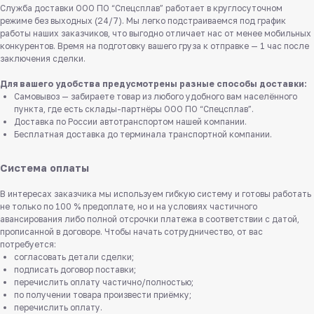
Служба доставки ООО ПО “Спецсплав” работает в круглосуточном
режиме без выходных (24/7). Мы легко подстраиваемся под график
работы наших заказчиков, что выгодно отличает нас от менее мобильных
конкурентов. Время на подготовку вашего груза к отправке — 1 час после
заключения сделки.
Для вашего удобства предусмотрены разные способы доставки:
Самовывоз — забираете товар из любого удобного вам населённого
пункта, где есть склады-партнёры ООО ПО “Спецсплав”.
Доставка по России автотранспортом нашей компании.
Бесплатная доставка до терминала транспортной компании.
Система оплаты
В интересах заказчика мы используем гибкую систему и готовы работать
не только по 100 % предоплате, но и на условиях частичного
авансирования либо полной отсрочки платежа в соответствии с датой,
прописанной в договоре. Чтобы начать сотрудничество, от вас
потребуется:
согласовать детали сделки;
подписать договор поставки;
перечислить оплату частично/полностью;
по получении товара произвести приёмку;
перечислить оплату.