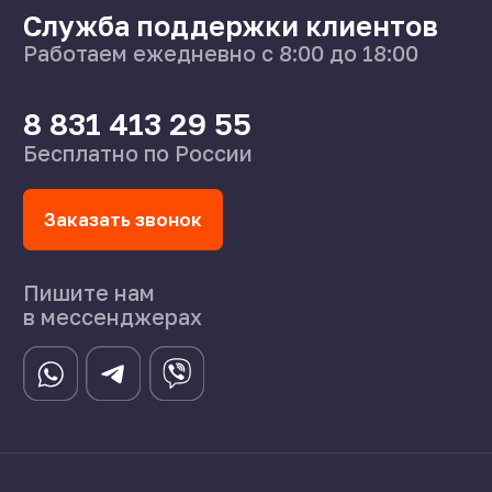
О нас
Поставщикам
Справочник
Статьи
©2024 СпецСплав
Политика конфиденциальности
Создание сайта