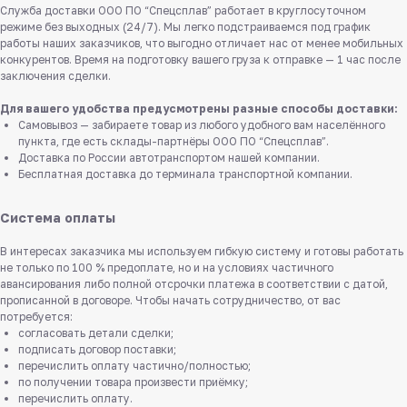
Служба доставки ООО ПО “Спецсплав” работает в круглосуточном
режиме без выходных (24/7). Мы легко подстраиваемся под график
работы наших заказчиков, что выгодно отличает нас от менее мобильных
конкурентов. Время на подготовку вашего груза к отправке — 1 час после
заключения сделки.
Для вашего удобства предусмотрены разные способы доставки:
Самовывоз — забираете товар из любого удобного вам населённого
пункта, где есть склады-партнёры ООО ПО “Спецсплав”.
Доставка по России автотранспортом нашей компании.
Бесплатная доставка до терминала транспортной компании.
Система оплаты
В интересах заказчика мы используем гибкую систему и готовы работать
не только по 100 % предоплате, но и на условиях частичного
авансирования либо полной отсрочки платежа в соответствии с датой,
прописанной в договоре. Чтобы начать сотрудничество, от вас
потребуется:
согласовать детали сделки;
подписать договор поставки;
перечислить оплату частично/полностью;
по получении товара произвести приёмку;
перечислить оплату.