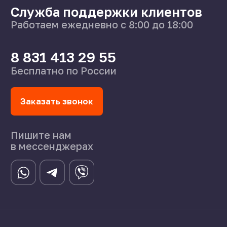
О нас
Поставщикам
Справочник
Статьи
©2024 СпецСплав
Политика конфиденциальности
Создание сайта