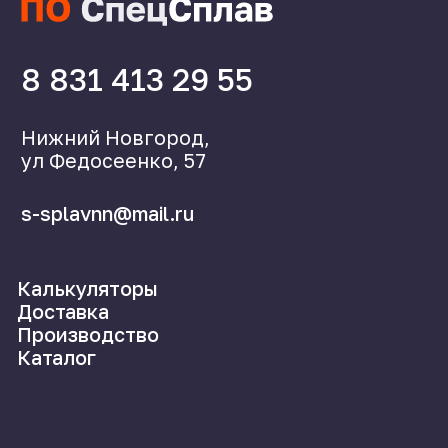
©2024 СпецСплав
Политика конфиденциальности
Создание сайта