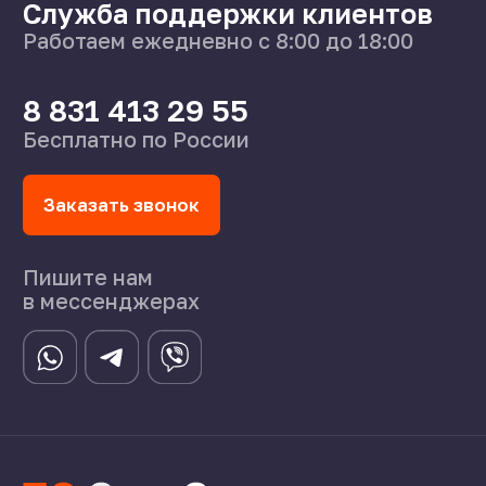
8 831 413 29 55
Нижний Новгород,
ул Федосеенко, 57
s-splavnn@mail.ru
Калькуляторы
Доставка
Производство
Каталог
О нас
Поставщикам
Справочник
Статьи