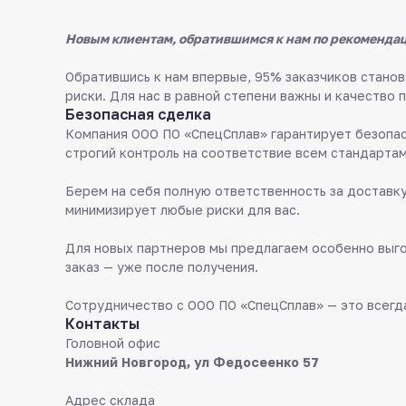
Новым клиентам, обратившимся к нам по рекомендац
Обратившись к нам впервые, 95% заказчиков стан
риски. Для нас в равной степени важны и качество 
Безопасная сделка
Компания ООО ПО «СпецСплав» гарантирует безопас
строгий контроль на соответствие всем стандартам
Берем на себя полную ответственность за доставку
минимизирует любые риски для вас.
Для новых партнеров мы предлагаем особенно выго
заказ — уже после получения.
Сотрудничество с ООО ПО «СпецСплав» — это всегда
Контакты
Головной офис
Нижний Новгород, ул Федосеенко 57
Адрес склада