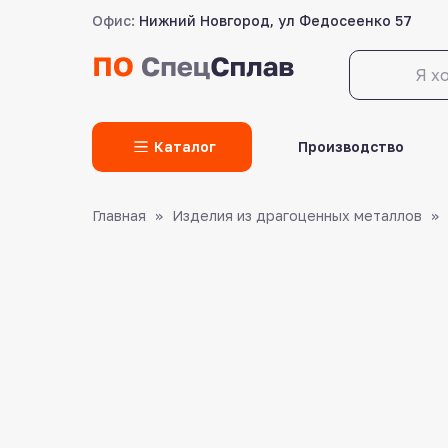
Офис:
Нижний Новгород, ул Федосеенко 57
LET'S GO!
Каталог
Производство
Главная
Изделия из драгоценных металлов