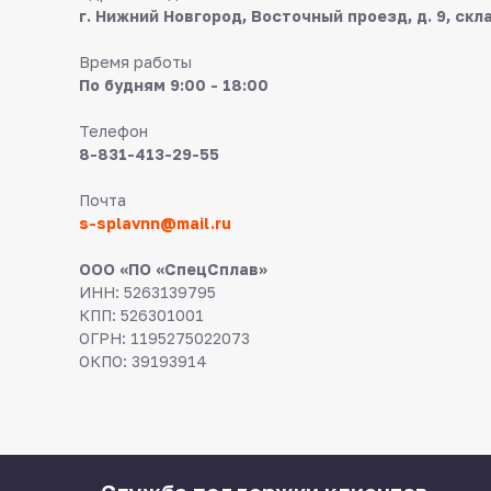
г. Нижний Новгород, Восточный проезд, д. 9, скл
Время работы
По будням 9:00 - 18:00
Телефон
8-831-413-29-55
Почта
s-splavnn@mail.ru
ООО «ПО «СпецСплав»
ИНН: 5263139795
КПП: 526301001
ОГРН: 1195275022073
ОКПО: 39193914