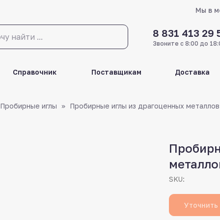
Мы в 
8 831 413 29 
Звоните с 8:00 до 18:
Справочник
Поставщикам
Доставка
Пробирные иглы
Пробирные иглы из драгоценных металло
Пробирн
металло
SKU:
Уточнить