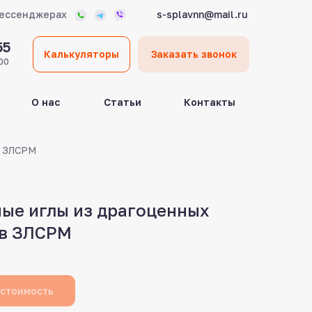
мессенджерах
s-splavnn@mail.ru
55
Калькуляторы
Заказать звонок
00
О нас
Статьи
Контакты
в ЗЛСРМ
ые иглы из драгоценных
в ЗЛСРМ
 стоимость