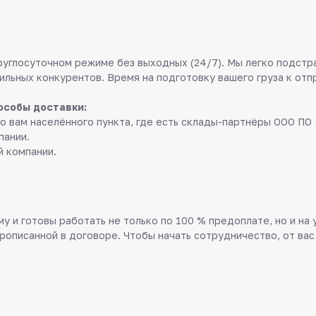
руглосуточном режиме без выходных (24/7). Мы легко подстр
ильных конкурентов. Время на подготовку вашего груза к отп
особы доставки:
о вам населённого пункта, где есть склады-партнёры ООО ПО 
пании.
й компании.
у и готовы работать не только по 100 % предоплате, но и на
прописанной в договоре. Чтобы начать сотрудничество, от вас