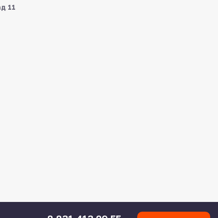
ад 11