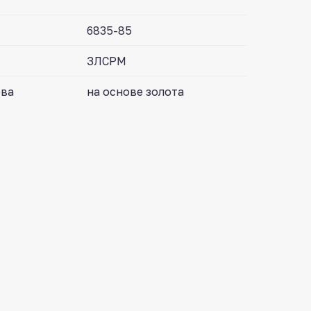
6835-85
ЗЛСРМ
ова
на основе золота