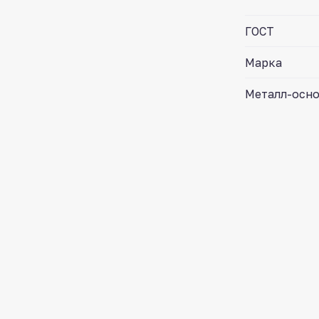
ГОСТ
Марка
Металл-осн