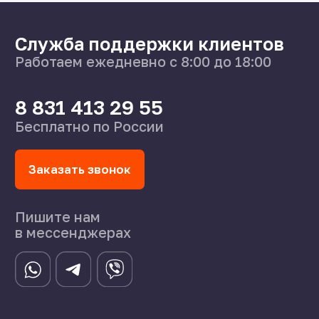
О нас
Поставщикам
Справочник
Статьи
©2024 СпецСплав
Политика конфиденциальности
Создание сайта