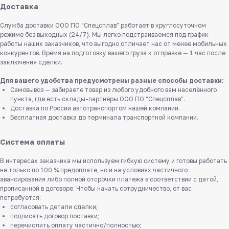
Доставка
Служба доставки ООО ПО “Спецсплав” работает в круглосуточном
режиме без выходных (24/7). Мы легко подстраиваемся под график
работы наших заказчиков, что выгодно отличает нас от менее мобильных
конкурентов. Время на подготовку вашего груза к отправке — 1 час после
заключения сделки.
Для вашего удобства предусмотрены разные способы доставки:
Самовывоз — забираете товар из любого удобного вам населённого
пункта, где есть склады-партнёры ООО ПО “Спецсплав”.
Доставка по России автотранспортом нашей компании.
Бесплатная доставка до терминала транспортной компании.
Система оплаты
В интересах заказчика мы используем гибкую систему и готовы работать
не только по 100 % предоплате, но и на условиях частичного
авансирования либо полной отсрочки платежа в соответствии с датой,
прописанной в договоре. Чтобы начать сотрудничество, от вас
потребуется:
согласовать детали сделки;
подписать договор поставки;
перечислить оплату частично/полностью;