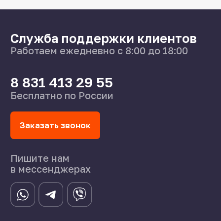
8 831 413 29 55
Нижний Новгород,
ул Федосеенко, 57
s-splavnn@mail.ru
Калькуляторы
Доставка
Производство
Каталог
О нас