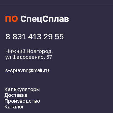
Поставщикам
Справочник
Статьи
©2024 СпецСплав
Политика конфиденциальности
Создание сайта