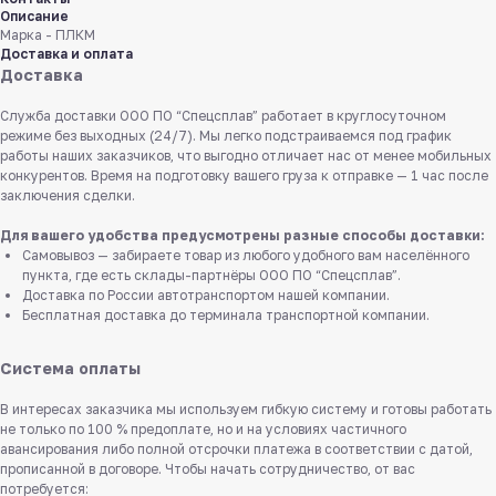
Описание
Марка - ПЛКМ
Доставка и оплата
Доставка
Служба доставки ООО ПО “Спецсплав” работает в круглосуточном
режиме без выходных (24/7). Мы легко подстраиваемся под график
работы наших заказчиков, что выгодно отличает нас от менее мобильных
конкурентов. Время на подготовку вашего груза к отправке — 1 час после
заключения сделки.
Для вашего удобства предусмотрены разные способы доставки:
Самовывоз — забираете товар из любого удобного вам населённого
пункта, где есть склады-партнёры ООО ПО “Спецсплав”.
Доставка по России автотранспортом нашей компании.
Бесплатная доставка до терминала транспортной компании.
Система оплаты
В интересах заказчика мы используем гибкую систему и готовы работать
не только по 100 % предоплате, но и на условиях частичного
авансирования либо полной отсрочки платежа в соответствии с датой,
прописанной в договоре. Чтобы начать сотрудничество, от вас
потребуется: