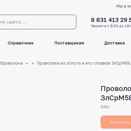
Мы в 
8 831 413 29 
Звоните с 8:00 до 18:
Справочник
Поставщикам
Доставка
Проволока
Проволока из золота и его сплавов ЗлСрМ58
Проволо
ЗлСрМ58
SKU:
Уточнить