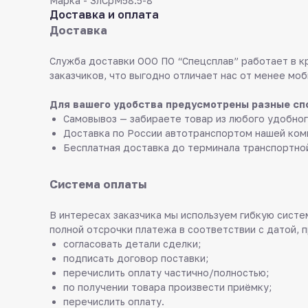
Марка - ЗлСрМ58.5-8
Доставка и оплата
Доставка
Служба доставки ООО ПО “Спецсплав” работает в к
заказчиков, что выгодно отличает нас от менее моб
Для вашего удобства предусмотрены разные сп
Самовывоз — забираете товар из любого удобног
Доставка по России автотранспортом нашей ком
Бесплатная доставка до терминала транспортно
Система оплаты
В интересах заказчика мы используем гибкую систем
полной отсрочки платежа в соответствии с датой, 
согласовать детали сделки;
подписать договор поставки;
перечислить оплату частично/полностью;
по получении товара произвести приёмку;
перечислить оплату.