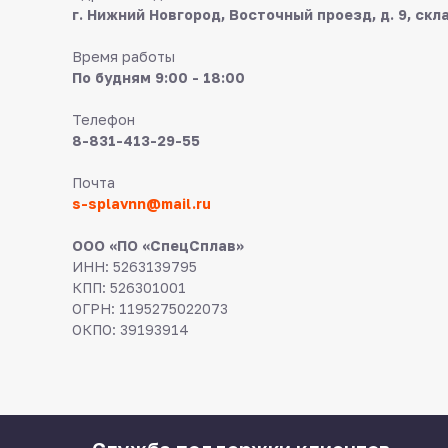
г. Нижний Новгород, Восточный проезд, д. 9, скл
Время работы
По будням 9:00 - 18:00
Телефон
8-831-413-29-55
Почта
s-splavnn@mail.ru
ООО «ПО «СпецСплав»
ИНН: 5263139795
КПП: 526301001
ОГРН: 1195275022073
ОКПО: 39193914