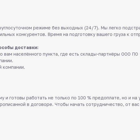
руглосуточном режиме без выходных (24/7). Мы легко подстр
ильных конкурентов. Время на подготовку вашего груза к отп
особы доставки:
о вам населённого пункта, где есть склады-партнёры ООО ПО 
пании.
й компании.
у и готовы работать не только по 100 % предоплате, но и на
прописанной в договоре. Чтобы начать сотрудничество, от вас