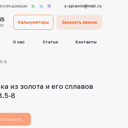
мессенджерах
s-splavnn@mail.ru
55
Калькуляторы
Заказать звонок
00
О нас
Статьи
Контакты
.5-8
ка из золота и его сплавов
.5-8
 стоимость