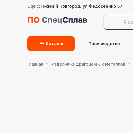
Офис:
Нижний Новгород, ул Федосеенко 57
LET'S GO!
Каталог
Производство
Главная
Изделия из драгоценных металлов