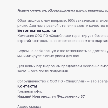
Новым клиентам, обратившимся к нам по рекомендац
Обратившись к нам впервые, 95% заказчиков стан
риски. Для нас в равной степени важны и качество 
Безопасная сделка
Компания ООО ПО «СпецСплав» гарантирует безопас
строгий контроль на соответствие всем стандартам
Берем на себя полную ответственность за доставку
минимизирует любые риски для вас.
Для новых партнеров мы предлагаем особенно выго
заказ — уже после получения.
Сотрудничество с ООО ПО «СпецСплав» — это всегда
Контакты
Головной офис
Нижний Новгород, ул Федосеенко 57
Адрес склада