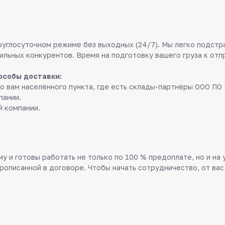
руглосуточном режиме без выходных (24/7). Мы легко подстр
ильных конкурентов. Время на подготовку вашего груза к отп
особы доставки:
о вам населённого пункта, где есть склады-партнёры ООО ПО 
пании.
й компании.
у и готовы работать не только по 100 % предоплате, но и на
прописанной в договоре. Чтобы начать сотрудничество, от вас