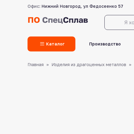
Офис:
Нижний Новгород, ул Федосеенко 57
LET'S GO!
Каталог
Производство
Главная
Изделия из драгоценных металлов