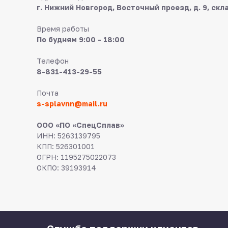
г. Нижний Новгород, Восточный проезд, д. 9, скл
Время работы
По будням 9:00 - 18:00
Телефон
8-831-413-29-55
Почта
s-splavnn@mail.ru
ООО «ПО «СпецСплав»
ИНН: 5263139795
КПП: 526301001
ОГРН: 1195275022073
ОКПО: 39193914