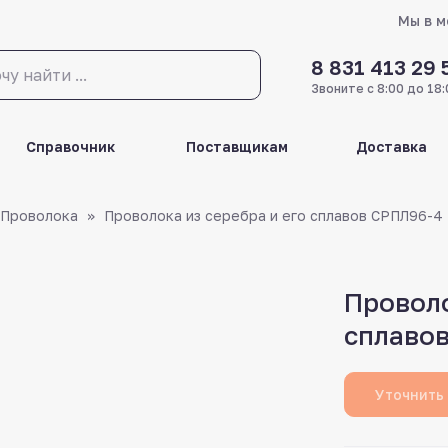
Мы в 
8 831 413 29 
Звоните с 8:00 до 18:
Справочник
Поставщикам
Доставка
Проволока
Проволока из серебра и его сплавов СРПЛ96-4
Проволо
сплаво
Уточнить