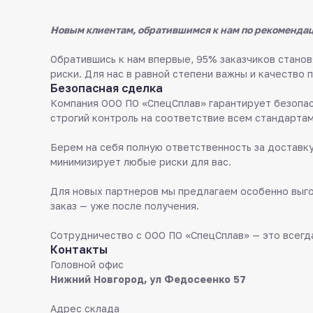
Новым клиентам, обратившимся к нам по рекомендац
Обратившись к нам впервые, 95% заказчиков стан
риски. Для нас в равной степени важны и качество 
Безопасная сделка
Компания ООО ПО «СпецСплав» гарантирует безопас
строгий контроль на соответствие всем стандартам
Берем на себя полную ответственность за доставку
минимизирует любые риски для вас.
Для новых партнеров мы предлагаем особенно выго
заказ — уже после получения.
Сотрудничество с ООО ПО «СпецСплав» — это всегда
Контакты
Головной офис
Нижний Новгород, ул Федосеенко 57
Адрес склада