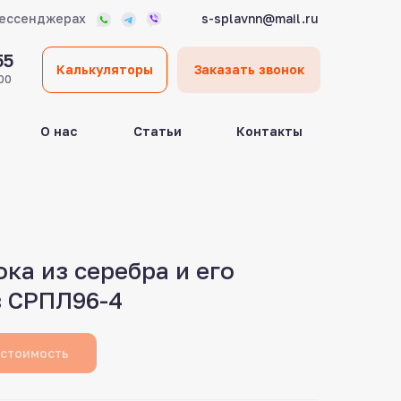
мессенджерах
s-splavnn@mail.ru
55
Калькуляторы
Заказать звонок
00
О нас
Статьи
Контакты
ка из серебра и его
в СРПЛ96-4
 стоимость