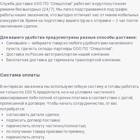
Служба доставки ООО ПО “Спецсплав” работает в круглосуточном
режиме без выходных (24/7). Мы легко подстраиваемся под график
работы наших заказчиков, что выгодно отличает нас от менее мобильных
конкурентов. Время на подготовку вашего груза к отправке — 1 час после
заключения сделки.
Для вашего удобства предусмотрены разные способы доставки:
Самовывоз — забираете товар из любого удобного вам населённого
пункта, где есть склады-партнёры ООО ПО “Спецсплав”.
Доставка по России автотранспортом нашей компании.
Бесплатная доставка до терминала транспортной компании.
Система оплаты
В интересах заказчика мы используем гибкую систему и готовы работать
не только по 100 % предоплате, но и на условиях частичного
авансирования либо полной отсрочки платежа в соответствии с датой,
прописанной в договоре. Чтобы начать сотрудничество, от вас
потребуется:
согласовать детали сделки;
подписать договор поставки;
перечислить оплату частично/полностью;
по получении товара произвести приёмку;
перечислить оплату.