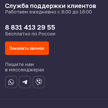
О нас
Поставщикам
Справочник
Статьи
©2024 СпецСплав
Политика конфиденциальности
Создание сайта