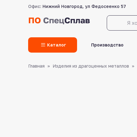
Офис:
Нижний Новгород, ул Федосеенко 57
LET'S GO!
Каталог
Производство
Главная
Изделия из драгоценных металлов