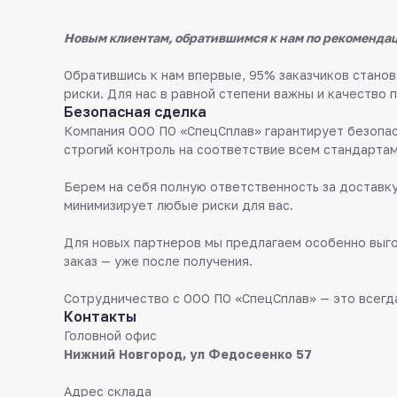
Новым клиентам, обратившимся к нам по рекомендац
Обратившись к нам впервые, 95% заказчиков стан
риски. Для нас в равной степени важны и качество 
Безопасная сделка
Компания ООО ПО «СпецСплав» гарантирует безопас
строгий контроль на соответствие всем стандартам
Берем на себя полную ответственность за доставку
минимизирует любые риски для вас.
Для новых партнеров мы предлагаем особенно выго
заказ — уже после получения.
Сотрудничество с ООО ПО «СпецСплав» — это всегда
Контакты
Головной офис
Нижний Новгород, ул Федосеенко 57
Адрес склада