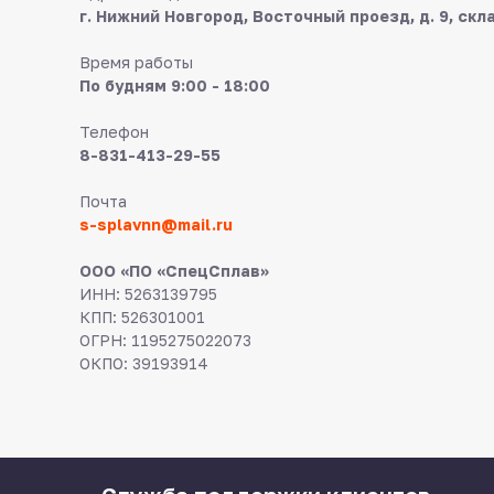
г. Нижний Новгород, Восточный проезд, д. 9, скл
Время работы
По будням 9:00 - 18:00
Телефон
8-831-413-29-55
Почта
s-splavnn@mail.ru
ООО «ПО «СпецСплав»
ИНН: 5263139795
КПП: 526301001
ОГРН: 1195275022073
ОКПО: 39193914