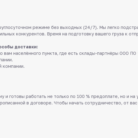
руглосуточном режиме без выходных (24/7). Мы легко подстр
ильных конкурентов. Время на подготовку вашего груза к отп
особы доставки:
о вам населённого пункта, где есть склады-партнёры ООО ПО 
пании.
й компании.
у и готовы работать не только по 100 % предоплате, но и на
прописанной в договоре. Чтобы начать сотрудничество, от вас