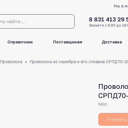
Мы в 
8 831 413 29 
Звоните с 8:00 до 18:
Справочник
Поставщикам
Доставка
Проволока
Проволока из серебра и его сплавов СРПД70-3
Проволо
СРПД70
SKU:
Уточнить