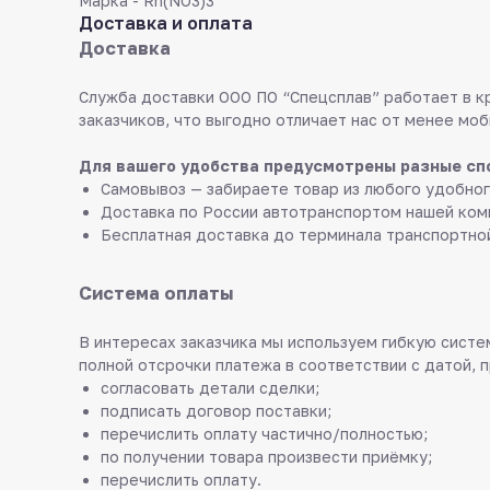
Марка - Rh(NO3)3
Доставка и оплата
Доставка
Служба доставки ООО ПО “Спецсплав” работает в к
заказчиков, что выгодно отличает нас от менее моб
Для вашего удобства предусмотрены разные сп
Самовывоз — забираете товар из любого удобног
Доставка по России автотранспортом нашей ком
Бесплатная доставка до терминала транспортно
Система оплаты
В интересах заказчика мы используем гибкую систем
полной отсрочки платежа в соответствии с датой, 
согласовать детали сделки;
подписать договор поставки;
перечислить оплату частично/полностью;
по получении товара произвести приёмку;
перечислить оплату.