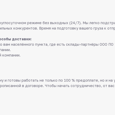
руглосуточном режиме без выходных (24/7). Мы легко подстр
ильных конкурентов. Время на подготовку вашего груза к отп
особы доставки:
о вам населённого пункта, где есть склады-партнёры ООО ПО 
пании.
й компании.
у и готовы работать не только по 100 % предоплате, но и на
прописанной в договоре. Чтобы начать сотрудничество, от вас