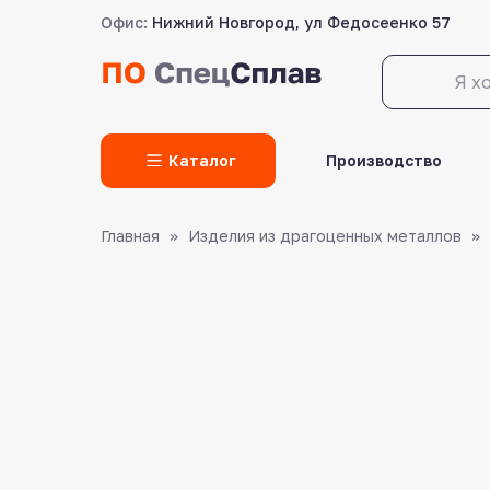
Офис:
Нижний Новгород, ул Федосеенко 57
LET'S GO!
Каталог
Производство
Главная
Изделия из драгоценных металлов