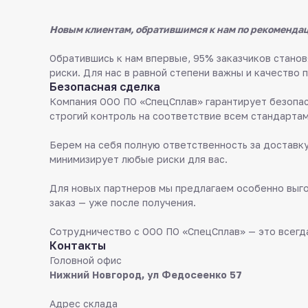
Новым клиентам, обратившимся к нам по рекомендац
Обратившись к нам впервые, 95% заказчиков стан
риски. Для нас в равной степени важны и качество 
Безопасная сделка
Компания ООО ПО «СпецСплав» гарантирует безопас
строгий контроль на соответствие всем стандартам
Берем на себя полную ответственность за доставку
минимизирует любые риски для вас.
Для новых партнеров мы предлагаем особенно выго
заказ — уже после получения.
Сотрудничество с ООО ПО «СпецСплав» — это всегда
Контакты
Головной офис
Нижний Новгород, ул Федосеенко 57
Адрес склада