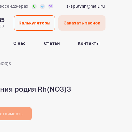
мессенджерах
s-splavnn@mail.ru
55
Калькуляторы
Заказать звонок
00
О нас
Статьи
Контакты
NO3)3
ния родия Rh(NO3)3
 стоимость