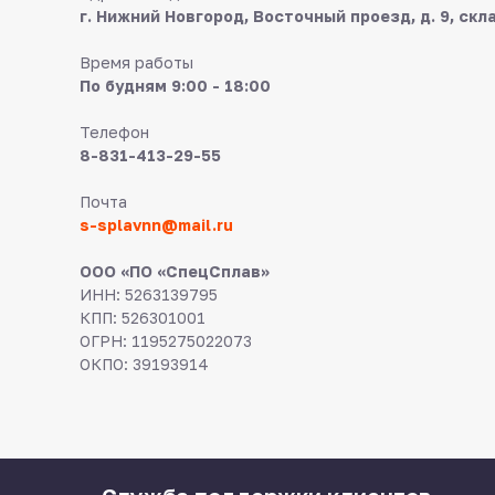
г. Нижний Новгород, Восточный проезд, д. 9, скл
Время работы
По будням 9:00 - 18:00
Телефон
8-831-413-29-55
Почта
s-splavnn@mail.ru
ООО «ПО «СпецСплав»
ИНН: 5263139795
КПП: 526301001
ОГРН: 1195275022073
ОКПО: 39193914