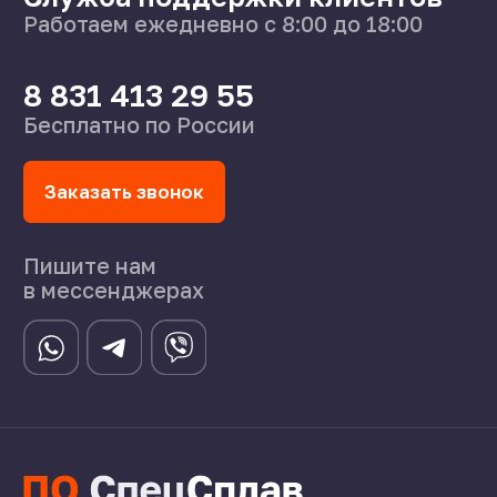
О нас
Поставщикам
Справочник
Статьи
©2024 СпецСплав
Политика конфиденциальности
Создание сайта