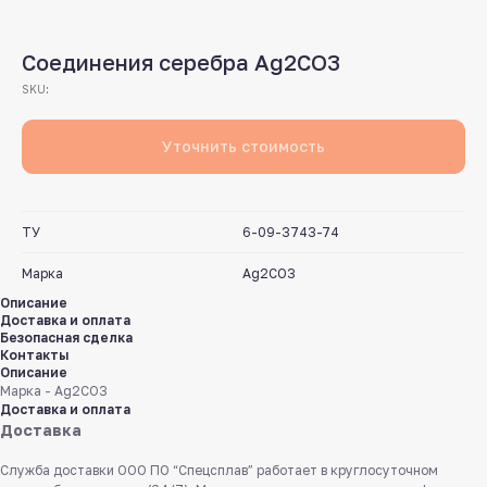
Соединения серебра Ag2CO3
SKU:
Уточнить стоимость
ТУ
6-09-3743-74
Марка
Ag2CO3
Описание
Доставка и оплата
Безопасная сделка
Контакты
Описание
Марка - Ag2CO3
Доставка и оплата
Доставка
Служба доставки ООО ПО “Спецсплав” работает в круглосуточном