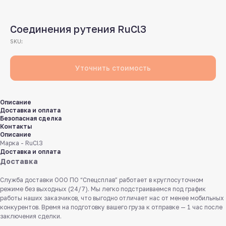
Соединения рутения RuCl3
SKU:
Уточнить стоимость
Описание
Доставка и оплата
Безопасная сделка
Контакты
Описание
Марка - RuCl3
Доставка и оплата
Доставка
Служба доставки ООО ПО “Спецсплав” работает в круглосуточном
режиме без выходных (24/7). Мы легко подстраиваемся под график
работы наших заказчиков, что выгодно отличает нас от менее мобильных
конкурентов. Время на подготовку вашего груза к отправке — 1 час после
заключения сделки.