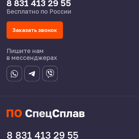
©2024 СпецСплав
Политика конфиденциальности
Создание сайта