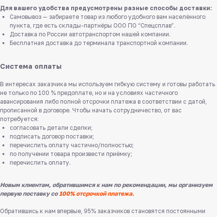
Для вашего удобства предусмотрены разные способы доставки:
Самовывоз — забираете товар из любого удобного вам населённого
пункта, где есть склады-партнёры ООО ПО “Спецсплав”.
Доставка по России автотранспортом нашей компании.
Бесплатная доставка до терминала транспортной компании.
Система оплаты
В интересах заказчика мы используем гибкую систему и готовы работать
не только по 100 % предоплате, но и на условиях частичного
авансирования либо полной отсрочки платежа в соответствии с датой,
прописанной в договоре. Чтобы начать сотрудничество, от вас
потребуется:
согласовать детали сделки;
подписать договор поставки;
перечислить оплату частично/полностью;
по получении товара произвести приёмку;
перечислить оплату.
Новым клиентам, обратившимся к нам по рекомендации, мы организуем
первую поставку со
100% отсрочкой платежа.
Обратившись к нам впервые, 95% заказчиков становятся постоянными