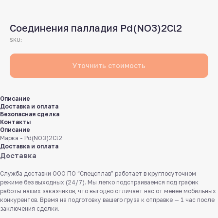
Соединения палладия Pd(NO3)2Cl2
SKU:
Уточнить стоимость
Описание
Доставка и оплата
Безопасная сделка
Контакты
Описание
Марка - Pd(NO3)2Cl2
Доставка и оплата
Доставка
Служба доставки ООО ПО “Спецсплав” работает в круглосуточном
режиме без выходных (24/7). Мы легко подстраиваемся под график
работы наших заказчиков, что выгодно отличает нас от менее мобильных
конкурентов. Время на подготовку вашего груза к отправке — 1 час после
заключения сделки.