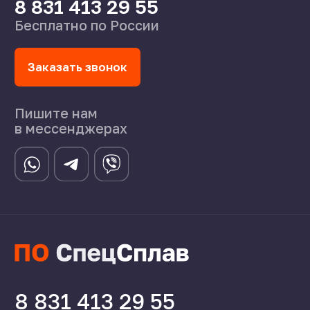
©2024 СпецСплав
Политика конфиденциальности
Создание сайта