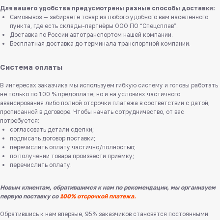
Для вашего удобства предусмотрены разные способы доставки:
Самовывоз — забираете товар из любого удобного вам населённого
пункта, где есть склады-партнёры ООО ПО “Спецсплав”.
Доставка по России автотранспортом нашей компании.
Бесплатная доставка до терминала транспортной компании.
Система оплаты
В интересах заказчика мы используем гибкую систему и готовы работать
не только по 100 % предоплате, но и на условиях частичного
авансирования либо полной отсрочки платежа в соответствии с датой,
прописанной в договоре. Чтобы начать сотрудничество, от вас
потребуется:
согласовать детали сделки;
подписать договор поставки;
перечислить оплату частично/полностью;
по получении товара произвести приёмку;
перечислить оплату.
Новым клиентам, обратившимся к нам по рекомендации, мы организуем
первую поставку со
100% отсрочкой платежа.
Обратившись к нам впервые, 95% заказчиков становятся постоянными