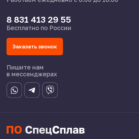
Поставщикам
Справочник
Статьи
©2024 СпецСплав
Политика конфиденциальности
Создание сайта