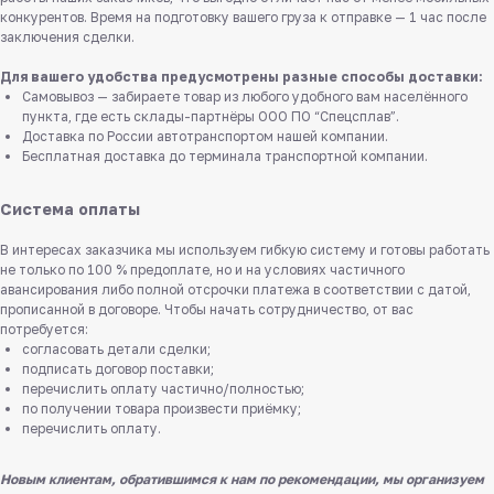
конкурентов. Время на подготовку вашего груза к отправке — 1 час после
заключения сделки.
Для вашего удобства предусмотрены разные способы доставки:
Самовывоз — забираете товар из любого удобного вам населённого
пункта, где есть склады-партнёры ООО ПО “Спецсплав”.
Доставка по России автотранспортом нашей компании.
Бесплатная доставка до терминала транспортной компании.
Система оплаты
В интересах заказчика мы используем гибкую систему и готовы работать
не только по 100 % предоплате, но и на условиях частичного
авансирования либо полной отсрочки платежа в соответствии с датой,
прописанной в договоре. Чтобы начать сотрудничество, от вас
потребуется:
согласовать детали сделки;
подписать договор поставки;
перечислить оплату частично/полностью;
по получении товара произвести приёмку;
перечислить оплату.
Новым клиентам, обратившимся к нам по рекомендации, мы организуем