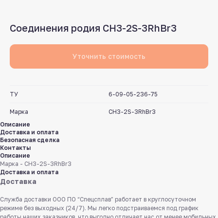
Соединения родия CH3-2S-3RhBr3
Уточнить стоимость
ТУ
6-09-05-236-75
Марка
CH3-2S-3RhBr3
Описание
Доставка и оплата
Безопасная сделка
Контакты
Описание
Марка - CH3-2S-3RhBr3
Доставка и оплата
Доставка
Служба доставки ООО ПО “Спецсплав” работает в круглосуточном
режиме без выходных (24/7). Мы легко подстраиваемся под график
работы наших заказчиков, что выгодно отличает нас от менее мобильных