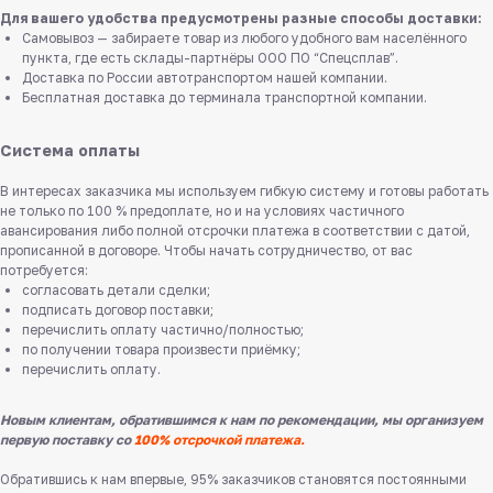
Для вашего удобства предусмотрены разные способы доставки:
Самовывоз — забираете товар из любого удобного вам населённого
пункта, где есть склады-партнёры ООО ПО “Спецсплав”.
Доставка по России автотранспортом нашей компании.
Бесплатная доставка до терминала транспортной компании.
Система оплаты
В интересах заказчика мы используем гибкую систему и готовы работать
не только по 100 % предоплате, но и на условиях частичного
авансирования либо полной отсрочки платежа в соответствии с датой,
прописанной в договоре. Чтобы начать сотрудничество, от вас
потребуется:
согласовать детали сделки;
подписать договор поставки;
перечислить оплату частично/полностью;
по получении товара произвести приёмку;
перечислить оплату.
Новым клиентам, обратившимся к нам по рекомендации, мы организуем
первую поставку со
100% отсрочкой платежа.
Обратившись к нам впервые, 95% заказчиков становятся постоянными