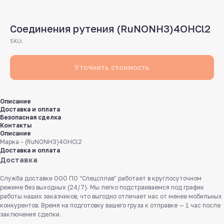
Соединения рутения (RuNONH3)4OHCl2
SKU:
Уточнить стоимость
Описание
Доставка и оплата
Безопасная сделка
Контакты
Описание
Марка - (RuNONH3)4OHCl2
Доставка и оплата
Доставка
Служба доставки ООО ПО “Спецсплав” работает в круглосуточном
режиме без выходных (24/7). Мы легко подстраиваемся под график
работы наших заказчиков, что выгодно отличает нас от менее мобильных
конкурентов. Время на подготовку вашего груза к отправке — 1 час после
заключения сделки.