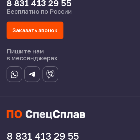
©2024 СпецСплав
Политика конфиденциальности
Создание сайта