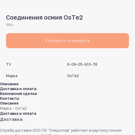
Соединения осмия OsТe2
SKU:
Уточнить стоимость
ТУ
6-09-05-915-78
Марка
OsТe2
Описание
Доставка и оплата
Безопасная сделка
Контакты
Описание
Марка - OsТe2
Доставка и оплата
Доставка
Служба доставки ООО ПО “Спецсплав” работает в круглосуточном