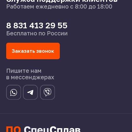
О нас
Поставщикам
Справочник
Статьи
©2024 СпецСплав
Политика конфиденциальности
Создание сайта