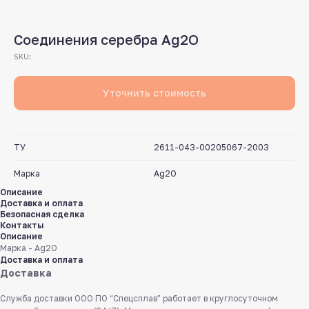
Соединения серебра Ag2O
SKU:
Уточнить стоимость
ТУ
2611-043-00205067-2003
Марка
Ag2O
Описание
Доставка и оплата
Безопасная сделка
Контакты
Описание
Марка - Ag2O
Доставка и оплата
Доставка
Служба доставки ООО ПО “Спецсплав” работает в круглосуточном