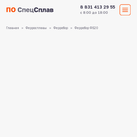
8 831 413 29 55
с 8:00 до 18:00
Главная
Ферросплавы
Ферробор
Ферробор ФБ20