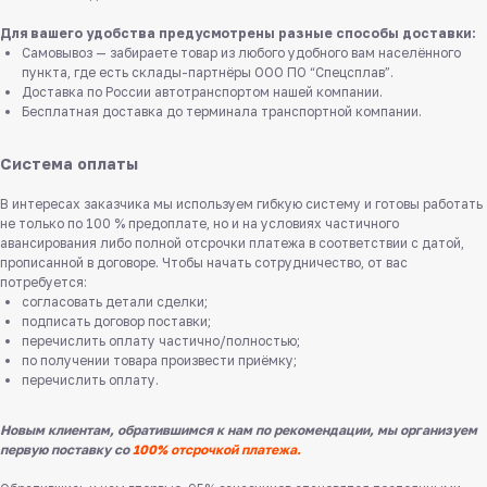
Для вашего удобства предусмотрены разные способы доставки:
Самовывоз — забираете товар из любого удобного вам населённого
пункта, где есть склады-партнёры ООО ПО “Спецсплав”.
Доставка по России автотранспортом нашей компании.
Бесплатная доставка до терминала транспортной компании.
Система оплаты
В интересах заказчика мы используем гибкую систему и готовы работать
не только по 100 % предоплате, но и на условиях частичного
авансирования либо полной отсрочки платежа в соответствии с датой,
прописанной в договоре. Чтобы начать сотрудничество, от вас
потребуется:
согласовать детали сделки;
подписать договор поставки;
перечислить оплату частично/полностью;
по получении товара произвести приёмку;
перечислить оплату.
Новым клиентам, обратившимся к нам по рекомендации, мы организуем
первую поставку со
100% отсрочкой платежа.