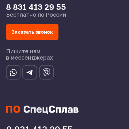
Статьи
©2024 СпецСплав
Политика конфиденциальности
Создание сайта