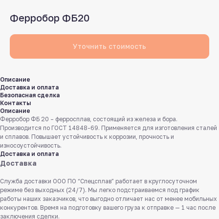
Ферробор ФБ20
Уточнить стоимость
Описание
Доставка и оплата
Безопасная сделка
Контакты
Описание
Ферробор ФБ 20 – ферросплав, состоящий из железа и бора.
Производится по ГОСТ 14848-69. Применяется для изготовления сталей
и сплавов. Повышает устойчивость к коррозии, прочность и
износоустойчивость.
Доставка и оплата
Доставка
Служба доставки ООО ПО “Спецсплав” работает в круглосуточном
режиме без выходных (24/7). Мы легко подстраиваемся под график
работы наших заказчиков, что выгодно отличает нас от менее мобильных
конкурентов. Время на подготовку вашего груза к отправке — 1 час после
заключения сделки.