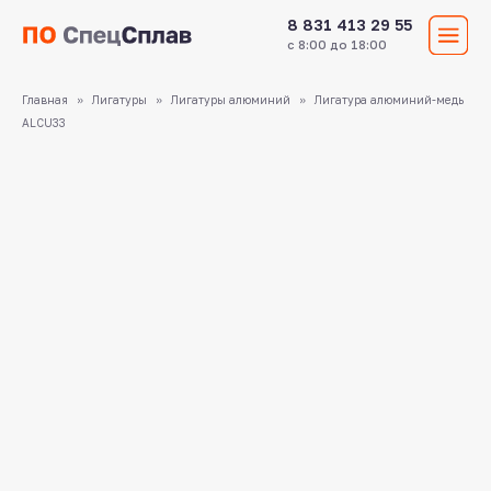
8 831 413 29 55
с 8:00 до 18:00
Главная
Лигатуры
Лигатуры алюминий
Лигатура алюминий-медь
ALCU33