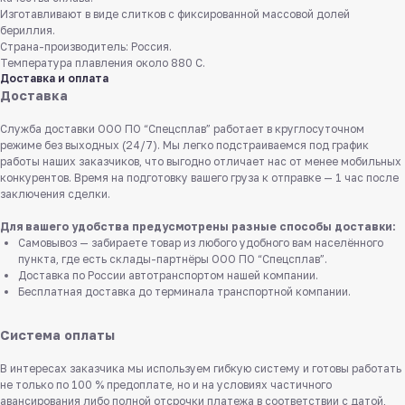
Изготавливают в виде слитков с фиксированной массовой долей
бериллия.
Страна-производитель: Россия.
Температура плавления около 880 С.
Доставка и оплата
Доставка
Служба доставки ООО ПО “Спецсплав” работает в круглосуточном
режиме без выходных (24/7). Мы легко подстраиваемся под график
работы наших заказчиков, что выгодно отличает нас от менее мобильных
конкурентов. Время на подготовку вашего груза к отправке — 1 час после
заключения сделки.
Для вашего удобства предусмотрены разные способы доставки:
Самовывоз — забираете товар из любого удобного вам населённого
пункта, где есть склады-партнёры ООО ПО “Спецсплав”.
Доставка по России автотранспортом нашей компании.
Бесплатная доставка до терминала транспортной компании.
Система оплаты
В интересах заказчика мы используем гибкую систему и готовы работать
не только по 100 % предоплате, но и на условиях частичного
авансирования либо полной отсрочки платежа в соответствии с датой,