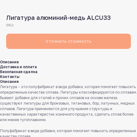
Лигатура алюминий-медь ALCU33
SKU:
Уточнить стоимость
Описание
Доставка и оплата
Безопасная сделка
Контакты
Описание
Лигатура – это полуфабрикат в виде добавки, которая помогает повысить
определенные качества сплава. Лигатуры классифицируются по сплавам.
Бывают добавки для сталей и прочих сплавов на основе железа.
существуют лигатуры для бронзовых, титановых, бор, латунных, медных
сплавов. Лигатура применяются для улучшения структуры и
качественных характеристик конечного продукта, сделать сплав более
или менее тугоплавкими.
Полуфабрикат в виде добавки, которая помогает повысить определенные
качества сплава.