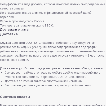
Полуфабрикат в виде добавки, которая помогает повысить определенные
качества сплава.
Изготавливают в виде слитков с фиксированной массовой долей
бериллия.
Страна-производитель: Россия.
Температура плавления около 880 С.
Доставка и оплата
Доставка
Служба доставки ООО ПО “Спецсплав” работает в круглосуточном
режиме без выходных (24/7). Мы легко подстраиваемся под график
работы наших заказчиков, что выгодно отличает нас от менее мобильных
конкурентов. Время на подготовку вашего груза к отправке — 1 час после
заключения сделки.
Для вашего удобства предусмотрены разные способы доставки:
Самовывоз — забираете товар из любого удобного вам населённого
пункта, где есть склады-партнёры ООО ПО “Спецсплав”.
Доставка по России автотранспортом нашей компании.
Бесплатная доставка до терминала транспортной компании.
Система оплаты
В интересах заказчика мы используем гибкую систему и готовы работать