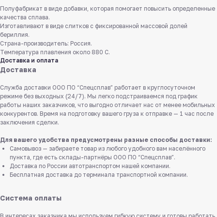
Полуфабрикат в виде добавки, которая помогает повысить определенные
качества сплава.
Изготавливают в виде слитков с фиксированной массовой долей
бериллия.
Страна-производитель: Россия.
Температура плавления около 880 С.
Доставка и оплата
Доставка
Служба доставки ООО ПО “Спецсплав” работает в круглосуточном
режиме без выходных (24/7). Мы легко подстраиваемся под график
работы наших заказчиков, что выгодно отличает нас от менее мобильных
конкурентов. Время на подготовку вашего груза к отправке — 1 час после
заключения сделки.
Для вашего удобства предусмотрены разные способы доставки:
Самовывоз — забираете товар из любого удобного вам населённого
пункта, где есть склады-партнёры ООО ПО “Спецсплав”.
Доставка по России автотранспортом нашей компании.
Бесплатная доставка до терминала транспортной компании.
Система оплаты
В интересах заказчика мы используем гибкую систему и готовы работать