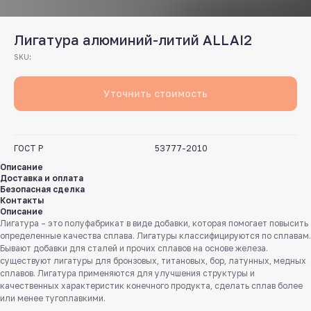
Лигатура алюминий-литий ALLAI2
SKU:
Уточнить стоимость
ГОСТ Р
53777-2010
Описание
Доставка и оплата
Безопасная сделка
Контакты
Описание
Лигатура – это полуфабрикат в виде добавки, которая помогает повысить
определенные качества сплава. Лигатуры классифицируются по сплавам.
Бывают добавки для сталей и прочих сплавов на основе железа.
существуют лигатуры для бронзовых, титановых, бор, латунных, медных
сплавов. Лигатура применяются для улучшения структуры и
качественных характеристик конечного продукта, сделать сплав более
или менее тугоплавкими.