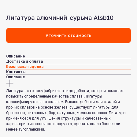
Лигатура алюминий-сурьма Alsb10
Уточнить стоимость
Описание
Доставка и оплата
Безопасная сделка
Контакты
Описание
Лигатура – это полуфабрикат в виде добавки, которая помогает
повысить определенные качества сплава. Лигатуры
классифицируются по сплавам. Бывают добавки для сталей и
прочих сплавов на основе железа. существуют лигатуры для
бронзовых, титановых, бор, латунных, медных сплавов. Лигатура
применяются для улучшения структуры и качественных
характеристик конечного продукта, сделать сплав более или
менее тугоплавкими.