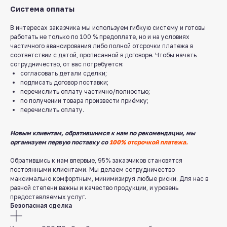
Система оплаты
В интересах заказчика мы используем гибкую систему и готовы
работать не только по 100 % предоплате, но и на условиях
частичного авансирования либо полной отсрочки платежа в
соответствии с датой, прописанной в договоре. Чтобы начать
сотрудничество, от вас потребуется:
согласовать детали сделки;
подписать договор поставки;
перечислить оплату частично/полностью;
по получении товара произвести приёмку;
перечислить оплату.
Новым клиентам, обратившимся к нам по рекомендации, мы
организуем первую поставку со
100% отсрочкой платежа.
Обратившись к нам впервые, 95% заказчиков становятся
постоянными клиентами. Мы делаем сотрудничество
максимально комфортным, минимизируя любые риски. Для нас в
равной степени важны и качество продукции, и уровень
предоставляемых услуг.
Безопасная сделка