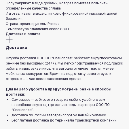
Полуфабрикат в виде добавки, которая помогает повысить
определенные качества сплава.
Изготавливают в виде слитков с фиксированной массовой долей
бериллия.
Страна-производитель: Россия.
Температура плавления около 880 С.
Доставка и оплата
Доставка
Служба доставки ООО ПО “Спецсплав” работает в круглосуточном
режиме без выходных (24/7). Мы легко подстраиваемся под график
работы наших заказчиков, что выгодно отличает нас от менее
мобильных конкурентов. Время на подготовку вашего груза к
отправке — 1 час после заключения сделки.
Для вашего удобства предусмотрены разные способы
доставки:
Самовывоз — забираете товар из любого удобного вам
населённого пункта, где есть склады-партнёры ООО ПО
“Спецсплав”.
Доставка по России автотранспортом нашей компании.
Бесплатная доставка до терминала транспортной компании.