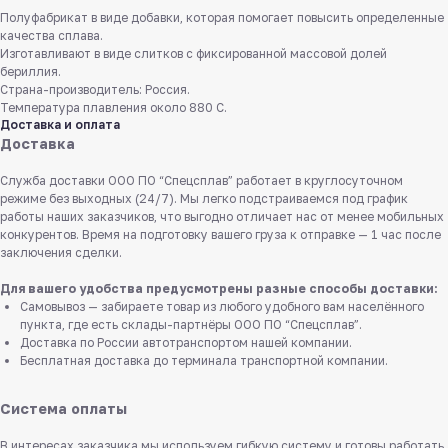
Полуфабрикат в виде добавки, которая помогает повысить определенные
качества сплава.
Изготавливают в виде слитков с фиксированной массовой долей
бериллия.
Страна-производитель: Россия.
Температура плавления около 880 С.
Доставка и оплата
Доставка
Служба доставки ООО ПО “Спецсплав” работает в круглосуточном
режиме без выходных (24/7). Мы легко подстраиваемся под график
работы наших заказчиков, что выгодно отличает нас от менее мобильных
конкурентов. Время на подготовку вашего груза к отправке — 1 час после
заключения сделки.
Для вашего удобства предусмотрены разные способы доставки:
Самовывоз — забираете товар из любого удобного вам населённого
пункта, где есть склады-партнёры ООО ПО “Спецсплав”.
Доставка по России автотранспортом нашей компании.
Бесплатная доставка до терминала транспортной компании.
Система оплаты
В интересах заказчика мы используем гибкую систему и готовы работать