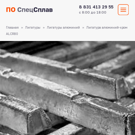
8 831 413 29 55
с 8:00 до 18:00
Главная
Лигатуры
Лигатуры алюминий
Лигатура алюминий-хром
ALCR80