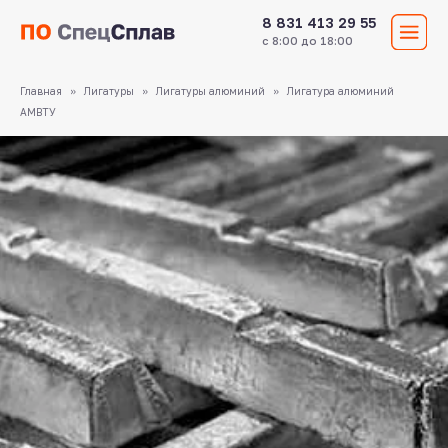
8 831 413 29 55
с 8:00 до 18:00
Главная
Лигатуры
Лигатуры алюминий
Лигатура алюминий
АМВТУ