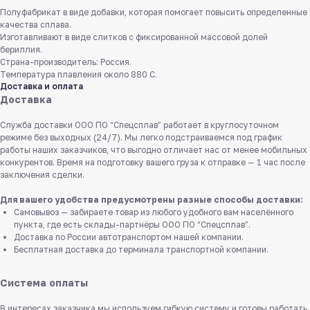
Полуфабрикат в виде добавки, которая помогает повысить определенные
качества сплава.
Изготавливают в виде слитков с фиксированной массовой долей
бериллия.
Страна-производитель: Россия.
Температура плавления около 880 С.
Доставка и оплата
Доставка
Служба доставки ООО ПО “Спецсплав” работает в круглосуточном
режиме без выходных (24/7). Мы легко подстраиваемся под график
работы наших заказчиков, что выгодно отличает нас от менее мобильных
конкурентов. Время на подготовку вашего груза к отправке — 1 час после
заключения сделки.
Для вашего удобства предусмотрены разные способы доставки:
Самовывоз — забираете товар из любого удобного вам населённого
пункта, где есть склады-партнёры ООО ПО “Спецсплав”.
Доставка по России автотранспортом нашей компании.
Бесплатная доставка до терминала транспортной компании.
Система оплаты
В интересах заказчика мы используем гибкую систему и готовы работать