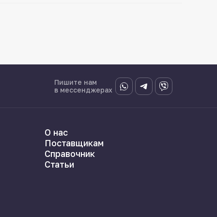
Пишите нам
в мессенджерах
О нас
Поставщикам
Справочник
Статьи