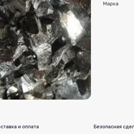
Марка
ставка и оплата
Безопасная сде