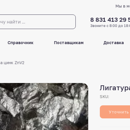
Мы в 
8 831 413 29 
Звоните с 8:00 до 18:
Справочник
Поставщикам
Доставка
а цинк ZnV2
Лигатур
SKU:
Уточнить