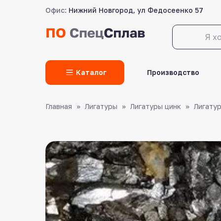
Офис:
Нижний Новгород, ул Федосеенко 57
LET'S GO!
Каталог
Производство
Главная
Лигатуры
Лигатуры цинк
Лигатур