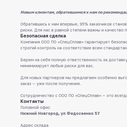
Новым клиентам, обратившимся к нам по рекомендац
Обратившись к нам впервые, 95% заказчиков стан
риски. Для нас в равной степени важны и качество 
Безопасная сделка
Компания ООО ПО «СпецСплав» гарантирует безопас
строгий контроль на соответствие всем стандартам
Берем на себя полную ответственность за доставку
минимизирует любые риски для вас.
Для новых партнеров мы предлагаем особенно выго
заказ — уже после получения.
Сотрудничество с ООО ПО «СпецСплав» — это всегда
Контакты
Головной офис
Нижний Новгород, ул Федосеенко 57
Адрес склада