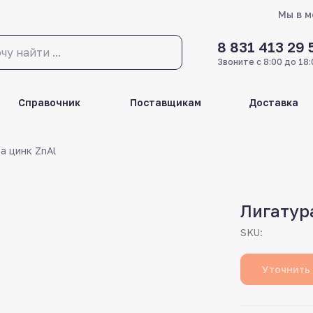
Мы в 
8 831 413 29 
Звоните с 8:00 до 18:
Справочник
Поставщикам
Доставка
а цинк ZnAl
Лигатур
SKU:
Уточнить