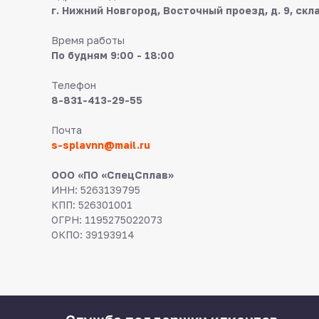
г. Нижний Новгород, Восточный проезд, д. 9, скл
Время работы
По будням 9:00 - 18:00
Телефон
8-831-413-29-55
Почта
s-splavnn@mail.ru
ООО «ПО «СпецСплав»
ИНН: 5263139795
КПП: 526301001
ОГРН: 1195275022073
ОКПО: 39193914