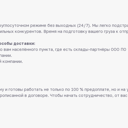
руглосуточном режиме без выходных (24/7). Мы легко подстр
ильных конкурентов. Время на подготовку вашего груза к отп
особы доставки:
о вам населённого пункта, где есть склады-партнёры ООО ПО 
пании.
й компании.
у и готовы работать не только по 100 % предоплате, но и на
прописанной в договоре. Чтобы начать сотрудничество, от вас