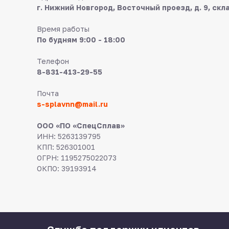
г. Нижний Новгород, Восточный проезд, д. 9, скл
Время работы
По будням 9:00 - 18:00
Телефон
8-831-413-29-55
Почта
s-splavnn@mail.ru
ООО «ПО «СпецСплав»
ИНН: 5263139795
КПП: 526301001
ОГРН: 1195275022073
ОКПО: 39193914