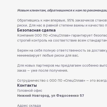
Новым клиентам, обратившимся к нам по рекомендац
Обратившись к нам впервые, 95% заказчиков стан
риски. Для нас в равной степени важны и качество 
Безопасная сделка
Компания ООО ПО «СпецСплав» гарантирует безопас
строгий контроль на соответствие всем стандартам
Берем на себя полную ответственность за доставку
минимизирует любые риски для вас.
Для новых партнеров мы предлагаем особенно выго
заказ — уже после получения.
Сотрудничество с ООО ПО «СпецСплав» — это всегда
Контакты
Головной офис
Нижний Новгород, ул Федосеенко 57
Адрес склада