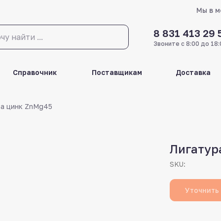
Мы в 
8 831 413 29 
Звоните с 8:00 до 18:
Справочник
Поставщикам
Доставка
ра цинк ZnMg45
Лигатур
SKU:
Уточнить