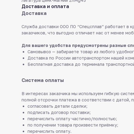
Лигатура цинк-магний ZnMg45
Доставка и оплата
Доставка
Служба доставки ООО ПО “Спецсплав” работает в к
заказчиков, что выгодно отличает нас от менее моб
Для вашего удобства предусмотрены разные сп
Самовывоз — забираете товар из любого удобног
Доставка по России автотранспортом нашей ком
Бесплатная доставка до терминала транспортно
Система оплаты
В интересах заказчика мы используем гибкую систем
полной отсрочки платежа в соответствии с датой, 
согласовать детали сделки;
подписать договор поставки;
перечислить оплату частично/полностью;
по получении товара произвести приёмку;
перечислить оплату.