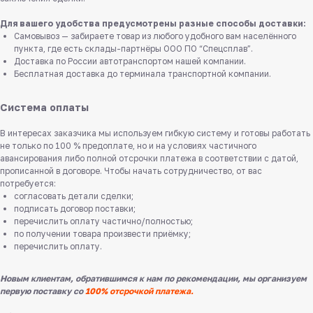
Для вашего удобства предусмотрены разные способы доставки:
Самовывоз — забираете товар из любого удобного вам населённого
пункта, где есть склады-партнёры ООО ПО “Спецсплав”.
Доставка по России автотранспортом нашей компании.
Бесплатная доставка до терминала транспортной компании.
Система оплаты
В интересах заказчика мы используем гибкую систему и готовы работать
не только по 100 % предоплате, но и на условиях частичного
авансирования либо полной отсрочки платежа в соответствии с датой,
прописанной в договоре. Чтобы начать сотрудничество, от вас
потребуется:
согласовать детали сделки;
подписать договор поставки;
перечислить оплату частично/полностью;
по получении товара произвести приёмку;
перечислить оплату.
Новым клиентам, обратившимся к нам по рекомендации, мы организуем
первую поставку со
100% отсрочкой платежа.