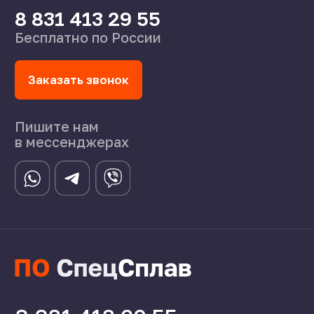
Статьи
©2024 СпецСплав
Политика конфиденциальности
Создание сайта