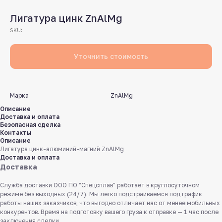
Лигатура цинк ZnAlMg
SKU:
Уточнить стоимость
Марка
ZnAlMg
Описание
Доставка и оплата
Безопасная сделка
Контакты
Описание
Лигатура цинк-алюминий-магний ZnAlMg
Доставка и оплата
Доставка
Служба доставки ООО ПО “Спецсплав” работает в круглосуточном
режиме без выходных (24/7). Мы легко подстраиваемся под график
работы наших заказчиков, что выгодно отличает нас от менее мобильных
конкурентов. Время на подготовку вашего груза к отправке — 1 час после
заключения сделки.