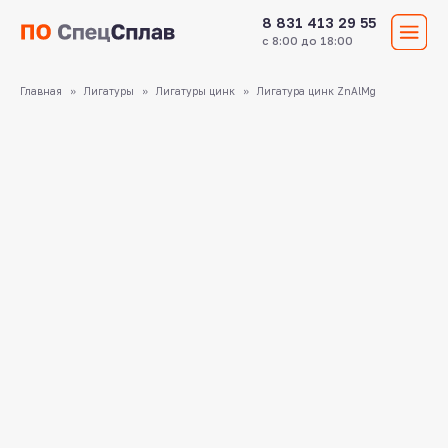
8 831 413 29 55
с 8:00 до 18:00
Главная
Лигатуры
Лигатуры цинк
Лигатура цинк ZnAlMg