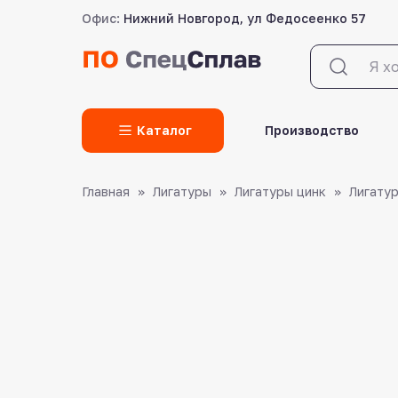
Офис:
Нижний Новгород, ул Федосеенко 57
LET'S GO!
Каталог
Производство
Главная
Лигатуры
Лигатуры цинк
Лигатур