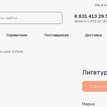
Мы в 
8 831 413 29 
Звоните с 8:00 до 18:
Справочник
Поставщикам
Доставка
а цинк ZnSnAl
Лигатур
Уточнить
Марка