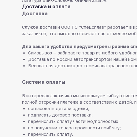
Лигатура цинк-олово-алюминий ZnSnAl
Доставка и оплата
Доставка
Служба доставки ООО ПО “Спецсплав” работает в к
заказчиков, что выгодно отличает нас от менее моб
Для вашего удобства предусмотрены разные сп
Самовывоз — забираете товар из любого удобног
Доставка по России автотранспортом нашей ком
Бесплатная доставка до терминала транспортно
Система оплаты
В интересах заказчика мы используем гибкую систем
полной отсрочки платежа в соответствии с датой, 
согласовать детали сделки;
подписать договор поставки;
перечислить оплату частично/полностью;
по получении товара произвести приёмку;
перечислить оплату.