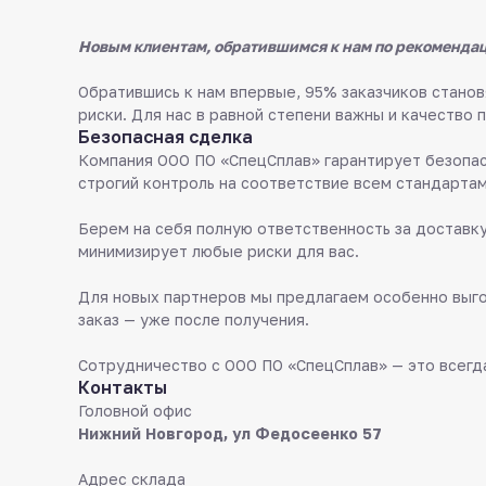
Новым клиентам, обратившимся к нам по рекомендац
Обратившись к нам впервые, 95% заказчиков стан
риски. Для нас в равной степени важны и качество 
Безопасная сделка
Компания ООО ПО «СпецСплав» гарантирует безопас
строгий контроль на соответствие всем стандартам
Берем на себя полную ответственность за доставку
минимизирует любые риски для вас.
Для новых партнеров мы предлагаем особенно выго
заказ — уже после получения.
Сотрудничество с ООО ПО «СпецСплав» — это всегда
Контакты
Головной офис
Нижний Новгород, ул Федосеенко 57
Адрес склада