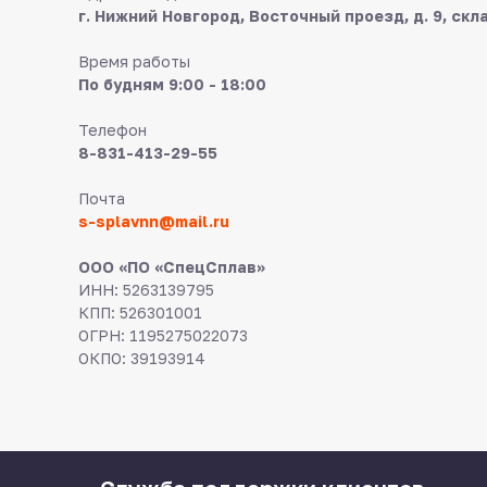
г. Нижний Новгород, Восточный проезд, д. 9, скл
Время работы
По будням 9:00 - 18:00
Телефон
8-831-413-29-55
Почта
s-splavnn@mail.ru
ООО «ПО «СпецСплав»
ИНН: 5263139795
КПП: 526301001
ОГРН: 1195275022073
ОКПО: 39193914