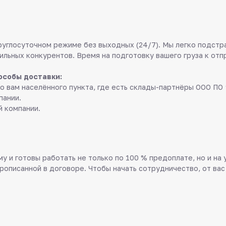
руглосуточном режиме без выходных (24/7). Мы легко подстр
ильных конкурентов. Время на подготовку вашего груза к отп
особы доставки:
о вам населённого пункта, где есть склады-партнёры ООО ПО 
пании.
й компании.
у и готовы работать не только по 100 % предоплате, но и на
прописанной в договоре. Чтобы начать сотрудничество, от вас