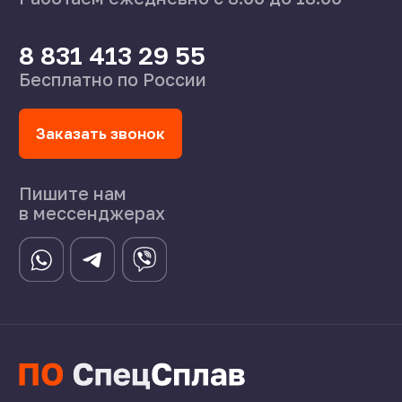
8 831 413 29 55
Нижний Новгород,
ул Федосеенко, 57
s-splavnn@mail.ru
Калькуляторы
Доставка
Производство
Каталог
О нас
Поставщикам
Справочник
Статьи