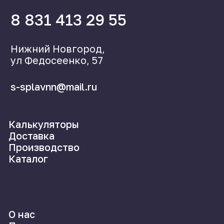
©2024 СпецСплав
Политика конфиденциальности
Создание сайта