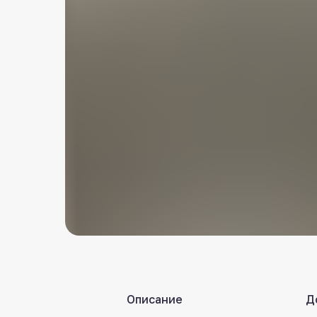
Описание
Д