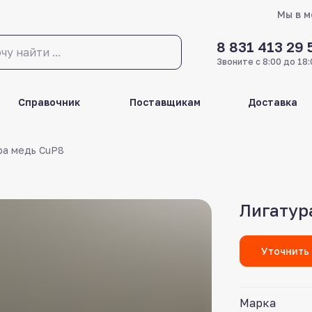
Мы в 
8 831 413 29 
Звоните с 8:00 до 18:
Справочник
Поставщикам
Доставка
ра медь CuP8
Лигатур
Уточнить
Марка