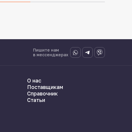
Пишите нам
в мессенджерах
О нас
Поставщикам
Справочник
Статьи