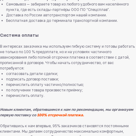
Самовывоз — забираете товар из любого удобного вам населённого
пункта, где есть склады-партнёры ООО ПО “Спецсплав”.
Доставка по России автотранспортом нашей компании.
Бесплатная доставка до терминала транспортной компании.
Система оплаты
В интересах заказчика мы используем гибкую систему и готовы работать
не только по 100 % предоплате, но и на условиях частичного
авансирования либо полной отсрочки платежа в соответствии с датой,
прописанной в договоре. Чтобы начать сотрудничество, от вас
потребуется:
согласовать детали сделки;
подписать договор поставки;
перечислить оплату частично/полностью;
по получении товара произвести приёмку;
перечислить оплату.
Новым клиентам, обратившимся к нам по рекомендации, мы организуем
первую поставку со
100% отсрочкой платежа.
Обратившись к нам впервые, 95% заказчиков становятся постоянными
клиентами. Мы делаем сотрудничество максимально комфортным,