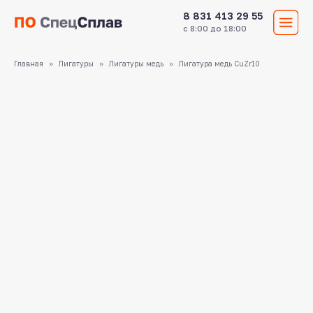
8 831 413 29 55
с 8:00 до 18:00
Главная
Лигатуры
Лигатуры медь
Лигатура медь CuZr10