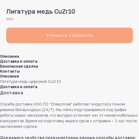
Лигатура медь CuZr10
SKU:
Уточнить стоимость
Описание
Доставка и оплата
Безопасная сделка
Контакты
Описание
Лигатура медь-цирконий CuZr10
Доставка и оплата
Доставка
Служба доставки ООО ПО “Спецсплав” работает в круглосуточном
режиме без выходных (24/7). Мы легко подстраиваемся под график
работы наших заказчиков, что выгодно отличает нас от менее мобильных
конкурентов. Время на подготовку вашего груза к отправке — 1 час после
заключения сделки.
Для вашего удобства предусмотрены разные способы доставки: