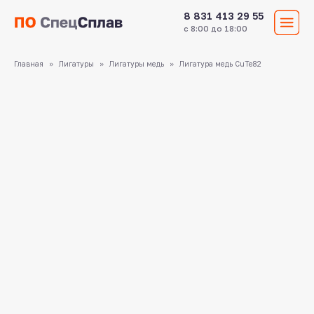
8 831 413 29 55
с 8:00 до 18:00
Главная
Лигатуры
Лигатуры медь
Лигатура медь CuTe82