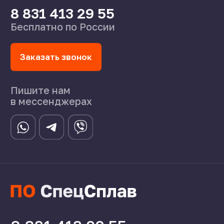
Статьи
©2024 СпецСплав
Политика конфиденциальности
Создание сайта