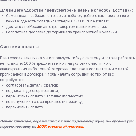
Для вашего удобства предусмотрены разные способы доставки:
Самовывоз — забираете товар из любого удобного вам населённого
пункта, где есть склады-партнёры ООО ПО “Спецсплав”.
Доставка по России автотранспортом нашей компании.
Бесплатная доставка до терминала транспортной компании.
Система оплаты
В интересах заказчика мы используем гибкую систему и готовы работать
не только по 100 % предоплате, но и на условиях частичного
авансирования либо полной отсрочки платежа в соответствии с датой,
прописанной в договоре. Чтобы начать сотрудничество, от вас
потребуется:
согласовать детали сделки;
подписать договор поставки;
перечислить оплату частично/полностью;
по получении товара произвести приёмку;
перечислить оплату.
Новым клиентам, обратившимся к нам по рекомендации, мы организуем
первую поставку со
100% отсрочкой платежа.