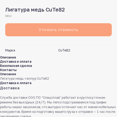
Лигатура медь CuTe82
SKU:
Уточнить стоимость
Марка
CuTe82
Описание
Доставка и оплата
Безопасная сделка
Контакты
Описание
Лигатура медь-теллур CuTe82
Доставка и оплата
Доставка
Служба доставки ООО ПО “Спецсплав” работает в круглосуточном
режиме без выходных (24/7). Мы легко подстраиваемся под график
работы наших заказчиков, что выгодно отличает нас от менее мобильных
конкурентов. Время на подготовку вашего груза к отправке — 1 час после
заключения сделки.