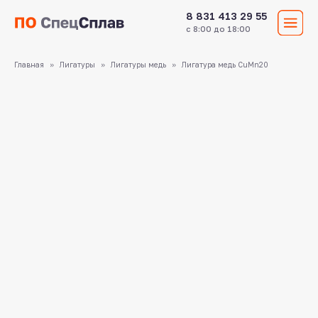
8 831 413 29 55
с 8:00 до 18:00
Главная
Лигатуры
Лигатуры медь
Лигатура медь CuMn20