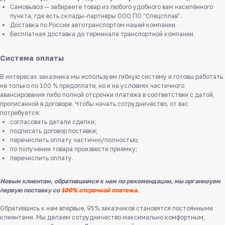
Самовывоз — забираете товар из любого удобного вам населённого
пункта, где есть склады-партнёры ООО ПО “Спецсплав”.
Доставка по России автотранспортом нашей компании.
Бесплатная доставка до терминала транспортной компании.
Система оплаты
В интересах заказчика мы используем гибкую систему и готовы работать
не только по 100 % предоплате, но и на условиях частичного
авансирования либо полной отсрочки платежа в соответствии с датой,
прописанной в договоре. Чтобы начать сотрудничество, от вас
потребуется:
согласовать детали сделки;
подписать договор поставки;
перечислить оплату частично/полностью;
по получении товара произвести приёмку;
перечислить оплату.
Новым клиентам, обратившимся к нам по рекомендации, мы организуем
первую поставку со
100% отсрочкой платежа.
Обратившись к нам впервые, 95% заказчиков становятся постоянными
клиентами. Мы делаем сотрудничество максимально комфортным,