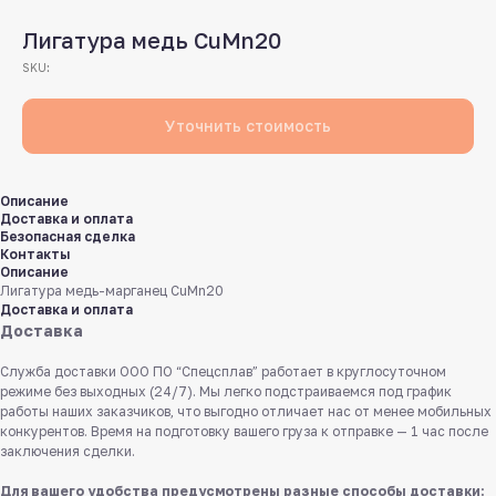
Лигатура медь CuMn20
SKU:
Уточнить стоимость
Описание
Доставка и оплата
Безопасная сделка
Контакты
Описание
Лигатура медь-марганец CuMn20
Доставка и оплата
Доставка
Служба доставки ООО ПО “Спецсплав” работает в круглосуточном
режиме без выходных (24/7). Мы легко подстраиваемся под график
работы наших заказчиков, что выгодно отличает нас от менее мобильных
конкурентов. Время на подготовку вашего груза к отправке — 1 час после
заключения сделки.
Для вашего удобства предусмотрены разные способы доставки: