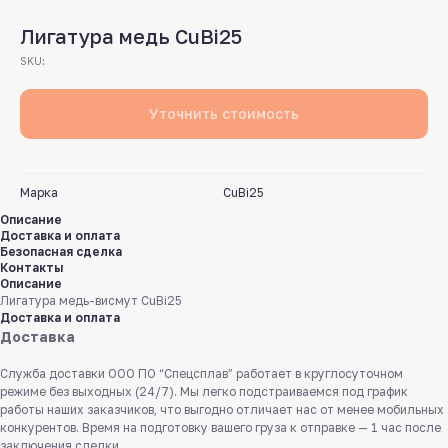
Лигатура медь CuBi25
SKU:
Уточнить стоимость
Марка
CuBi25
Описание
Доставка и оплата
Безопасная сделка
Контакты
Описание
Лигатура медь-висмут CuBi25
Доставка и оплата
Доставка
Служба доставки ООО ПО “Спецсплав” работает в круглосуточном
режиме без выходных (24/7). Мы легко подстраиваемся под график
работы наших заказчиков, что выгодно отличает нас от менее мобильных
конкурентов. Время на подготовку вашего груза к отправке — 1 час после
заключения сделки.