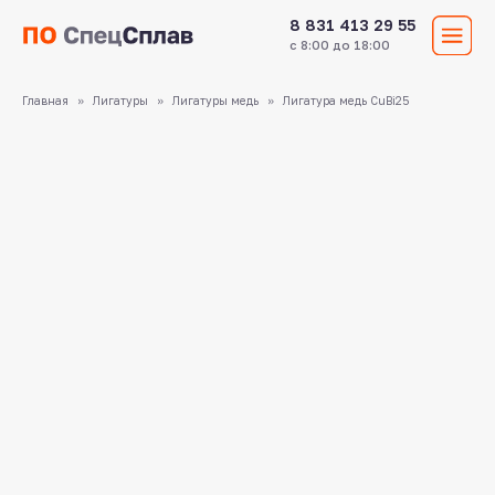
8 831 413 29 55
с 8:00 до 18:00
Главная
Лигатуры
Лигатуры медь
Лигатура медь CuBi25