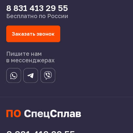
Статьи
©2024 СпецСплав
Политика конфиденциальности
Создание сайта