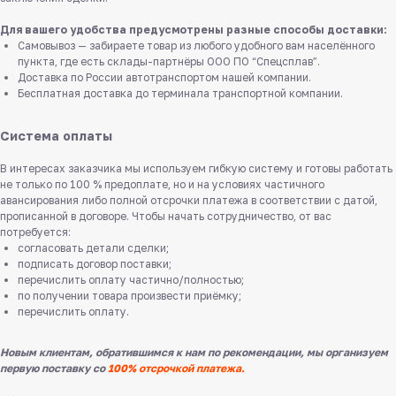
Для вашего удобства предусмотрены разные способы доставки:
Самовывоз — забираете товар из любого удобного вам населённого
пункта, где есть склады-партнёры ООО ПО “Спецсплав”.
Доставка по России автотранспортом нашей компании.
Бесплатная доставка до терминала транспортной компании.
Система оплаты
В интересах заказчика мы используем гибкую систему и готовы работать
не только по 100 % предоплате, но и на условиях частичного
авансирования либо полной отсрочки платежа в соответствии с датой,
прописанной в договоре. Чтобы начать сотрудничество, от вас
потребуется:
согласовать детали сделки;
подписать договор поставки;
перечислить оплату частично/полностью;
по получении товара произвести приёмку;
перечислить оплату.
Новым клиентам, обратившимся к нам по рекомендации, мы организуем
первую поставку со
100% отсрочкой платежа.