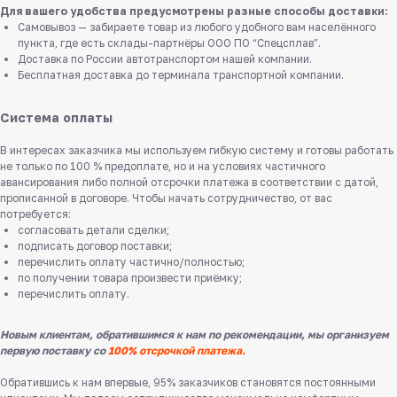
Для вашего удобства предусмотрены разные способы доставки:
Самовывоз — забираете товар из любого удобного вам населённого
пункта, где есть склады-партнёры ООО ПО “Спецсплав”.
Доставка по России автотранспортом нашей компании.
Бесплатная доставка до терминала транспортной компании.
Система оплаты
В интересах заказчика мы используем гибкую систему и готовы работать
не только по 100 % предоплате, но и на условиях частичного
авансирования либо полной отсрочки платежа в соответствии с датой,
прописанной в договоре. Чтобы начать сотрудничество, от вас
потребуется:
согласовать детали сделки;
подписать договор поставки;
перечислить оплату частично/полностью;
по получении товара произвести приёмку;
перечислить оплату.
Новым клиентам, обратившимся к нам по рекомендации, мы организуем
первую поставку со
100% отсрочкой платежа.
Обратившись к нам впервые, 95% заказчиков становятся постоянными