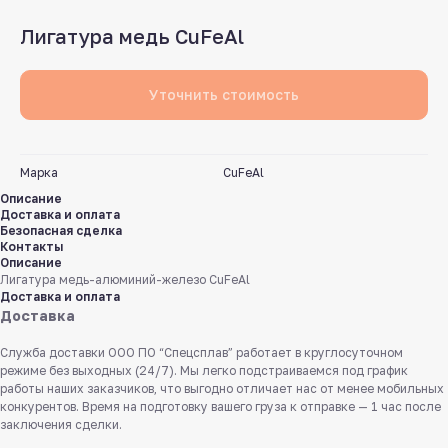
Лигатура медь CuFeAl
Уточнить стоимость
Марка
CuFeAl
Описание
Доставка и оплата
Безопасная сделка
Контакты
Описание
Лигатура медь-алюминий-железо CuFeAl
Доставка и оплата
Доставка
Служба доставки ООО ПО “Спецсплав” работает в круглосуточном
режиме без выходных (24/7). Мы легко подстраиваемся под график
работы наших заказчиков, что выгодно отличает нас от менее мобильных
конкурентов. Время на подготовку вашего груза к отправке — 1 час после
заключения сделки.