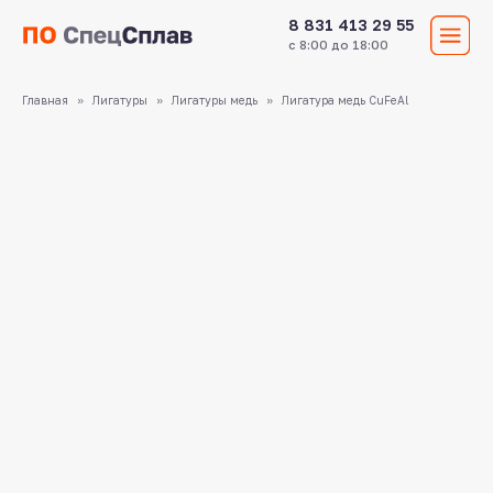
8 831 413 29 55
с 8:00 до 18:00
Главная
Лигатуры
Лигатуры медь
Лигатура медь CuFeAl