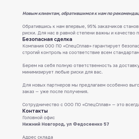
Новым клиентам, обратившимся к нам по рекомендац
Обратившись к нам впервые, 95% заказчиков стан
риски. Для нас в равной степени важны и качество 
Безопасная сделка
Компания ООО ПО «СпецСплав» гарантирует безопас
строгий контроль на соответствие всем стандартам
Берем на себя полную ответственность за доставку
минимизирует любые риски для вас.
Для новых партнеров мы предлагаем особенно выго
заказ — уже после получения.
Сотрудничество с ООО ПО «СпецСплав» — это всегда
Контакты
Головной офис
Нижний Новгород, ул Федосеенко 57
Адрес склада