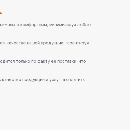
.
аксимально комфортным, минимизируя любые
ом качестве нашей продукции, гарантируя
одится только по факту ее поставки, что
качество продукции и услуг, а оплатить