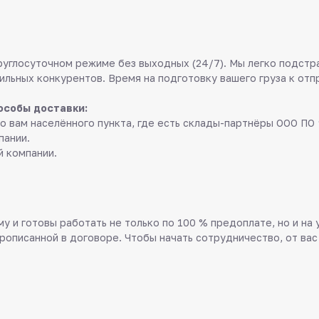
руглосуточном режиме без выходных (24/7). Мы легко подстр
ильных конкурентов. Время на подготовку вашего груза к отп
особы доставки:
о вам населённого пункта, где есть склады-партнёры ООО ПО 
пании.
й компании.
у и готовы работать не только по 100 % предоплате, но и на
прописанной в договоре. Чтобы начать сотрудничество, от вас