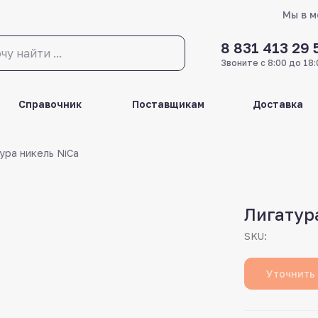
Мы в 
8 831 413 29 
Звоните с 8:00 до 18:
Справочник
Поставщикам
Доставка
ура никель NiCa
Лигатур
SKU:
Уточнить