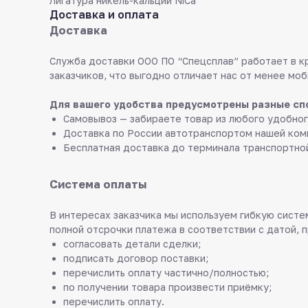
Лигатура никель-кальций NiCa
Доставка и оплата
Доставка
Служба доставки ООО ПО “Спецсплав” работает в к
заказчиков, что выгодно отличает нас от менее моб
Для вашего удобства предусмотрены разные сп
Самовывоз — забираете товар из любого удобног
Доставка по России автотранспортом нашей ком
Бесплатная доставка до терминала транспортно
Система оплаты
В интересах заказчика мы используем гибкую систем
полной отсрочки платежа в соответствии с датой, 
согласовать детали сделки;
подписать договор поставки;
перечислить оплату частично/полностью;
по получении товара произвести приёмку;
перечислить оплату.