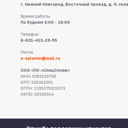
г. Нижний Новгород, Восточный проезд, д. 9, скл
Время работы
По будням 9:00 - 18:00
Телефон
8-831-413-29-55
Почта
s-splavnn@mail.ru
ООО «ПО «СпецСплав»
ИНН: 5263139795
КПП: 526301001
ОГРН: 1195275022073
ОКПО: 39193914