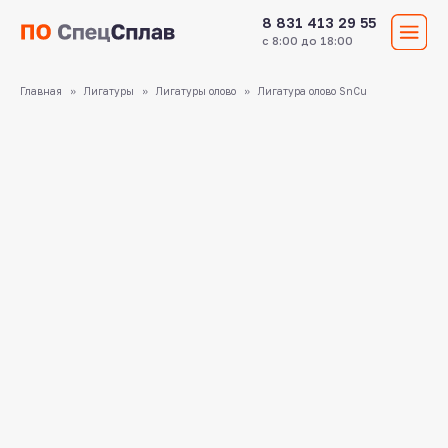
8 831 413 29 55
с 8:00 до 18:00
Главная
Лигатуры
Лигатуры олово
Лигатура олово SnCu