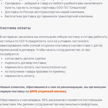
Самовывоз — забираете товар из любого удобного вам населённого
пункта, где есть склады-партнёры ООО ПО “Спецсплав”.
Доставка по России автотранспортом нашей компании.
Бесплатная доставка до терминала транспортной компании.
Система оплаты
В интересах заказчика мы используем гибкую систему и готовы работать
не только по 100 % предоплате, но и на условиях частичного
авансирования либо полной отсрочки платежа в соответствии с датой,
прописанной в договоре. Чтобы начать сотрудничество, от вас
потребуется:
согласовать детали сделки;
подписать договор поставки;
перечислить оплату частично/полностью;
по получении товара произвести приёмку;
перечислить оплату.
Новым клиентам, обратившимся к нам по рекомендации, мы организуем
первую поставку со
100% отсрочкой платежа.
Обратившись к нам впервые, 95% заказчиков становятся постоянными
клиентами. Мы делаем сотрудничество максимально комфортным,