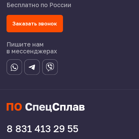
©2024 СпецСплав
Политика конфиденциальности
Создание сайта