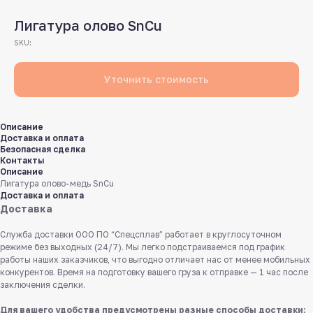
Лигатура олово SnCu
SKU:
Уточнить стоимость
Описание
Доставка и оплата
Безопасная сделка
Контакты
Описание
Лигатура олово-медь SnCu
Доставка и оплата
Доставка
Служба доставки ООО ПО “Спецсплав” работает в круглосуточном
режиме без выходных (24/7). Мы легко подстраиваемся под график
работы наших заказчиков, что выгодно отличает нас от менее мобильных
конкурентов. Время на подготовку вашего груза к отправке — 1 час после
заключения сделки.
Для вашего удобства предусмотрены разные способы доставки: