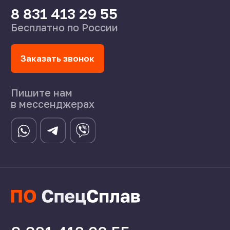
Статьи
©2024 СпецСплав
Политика конфиденциальности
Создание сайта