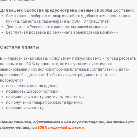
Для вашего удобства предусмотрены разные способы доставки:
Самовывоз — забираете товар из любого удобного вам населённого
пункта, где есть склады-партнёры ООО ПО “Спецсплав”.
Доставка по России автотранспортом нашей компании.
Бесплатная доставка до терминала транспортной компании.
Система оплаты
В интересах заказчика мы используем гибкую систему и готовы работать
не только по 100 % предоплате, но и на условиях частичного
авансирования либо полной отсрочки платежа в соответствии с датой,
прописанной в договоре. Чтобы начать сотрудничество, от вас
потребуется:
согласовать детали сделки;
подписать договор поставки;
перечислить оплату частично/полностью;
по получении товара произвести приёмку;
перечислить оплату.
Новым клиентам, обратившимся к нам по рекомендации, мы организуем
первую поставку со
100% отсрочкой платежа.