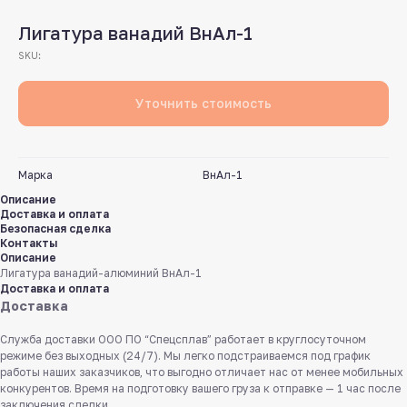
Лигатура ванадий ВнАл-1
SKU:
Уточнить стоимость
Марка
ВнАл-1
Описание
Доставка и оплата
Безопасная сделка
Контакты
Описание
Лигатура ванадий-алюминий ВнАл-1
Доставка и оплата
Доставка
Служба доставки ООО ПО “Спецсплав” работает в круглосуточном
режиме без выходных (24/7). Мы легко подстраиваемся под график
работы наших заказчиков, что выгодно отличает нас от менее мобильных
конкурентов. Время на подготовку вашего груза к отправке — 1 час после
заключения сделки.