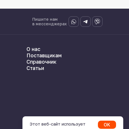
Пишите нам
в мессенджерах
О нас
Поставщикам
Справочник
Статьи
Этот веб-сайт использует
OK