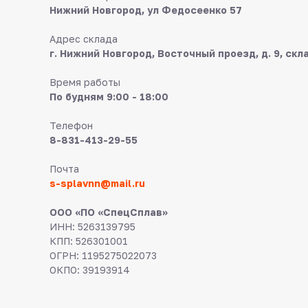
Нижний Новгород, ул Федосеенко 57
Адрес склада
г. Нижний Новгород, Восточный проезд, д. 9, скл
Время работы
По будням 9:00 - 18:00
Телефон
8-831-413-29-55
Почта
s-splavnn@mail.ru
ООО «ПО «СпецСплав»
ИНН: 5263139795
КПП: 526301001
ОГРН: 1195275022073
ОКПО: 39193914